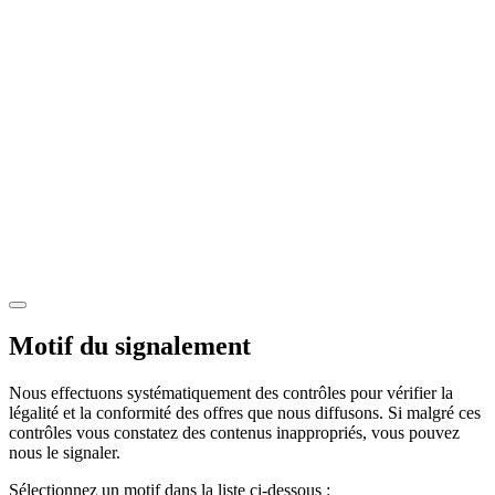
Motif du signalement
Nous effectuons systématiquement des contrôles pour vérifier la
légalité et la conformité des offres que nous diffusons. Si malgré ces
contrôles vous constatez des contenus inappropriés, vous pouvez
nous le signaler.
Sélectionnez un motif dans la liste ci-dessous :