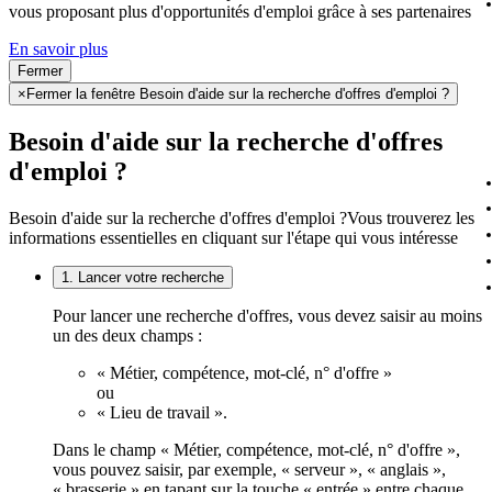
vous proposant plus d'opportunités d'emploi grâce à ses partenaires
En savoir plus
Fermer
×
Fermer la fenêtre Besoin d'aide sur la recherche d'offres d'emploi ?
Besoin d'aide sur la recherche d'offres
d'emploi ?
Besoin d'aide sur la recherche d'offres d'emploi ?
Vous trouverez les
informations essentielles en cliquant sur l'étape qui vous intéresse
1. Lancer votre recherche
Pour lancer une recherche d'offres, vous devez saisir au moins
un des deux champs :
« Métier, compétence, mot-clé, n° d'offre »
ou
« Lieu de travail ».
Dans le champ « Métier, compétence, mot-clé, n° d'offre »,
vous pouvez saisir, par exemple, « serveur », « anglais »,
« brasserie » en tapant sur la touche « entrée » entre chaque