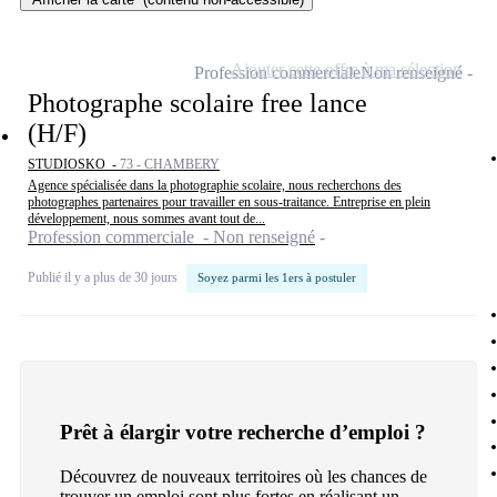
Ajouter cette offre à ma sélection
Profession commerciale
Non renseigné
Photographe scolaire free lance
(H/F)
STUDIOSKO -
73 - CHAMBERY
Agence spécialisée dans la photographie scolaire, nous recherchons des
photographes partenaires pour travailler en sous-traitance. Entreprise en plein
développement, nous sommes avant tout de...
Profession commerciale - Non renseigné
Publié il y a plus de 30 jours
Soyez parmi les 1ers à postuler
Prêt à élargir votre recherche d’emploi ?
Découvrez de nouveaux territoires où les chances de
trouver un emploi sont plus fortes en réalisant un