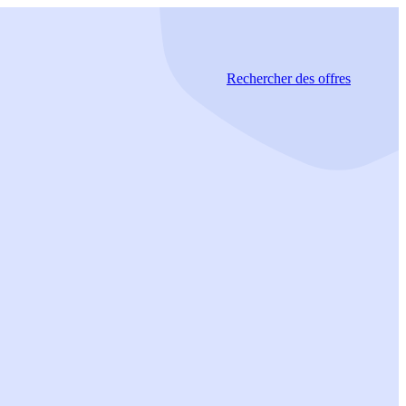
Rechercher
des offres