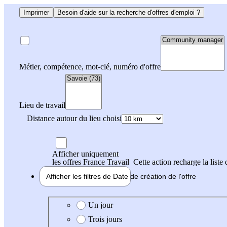
Imprimer
Besoin d'aide sur la recherche d'offres d'emploi ?
Métier, compétence, mot-clé, numéro d'offre
Lieu de travail
Distance autour du lieu choisi
Afficher uniquement
les offres France Travail
Cette action recharge la liste 
Afficher les filtres de
Date de création
de l'offre
Date de création de l'offre
Un jour
Trois jours