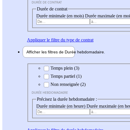
DURÉE DE CONTRAT
Durée de contrat
Durée minimale (en mois)
Durée maximale (en moi
Appliquer
le filtre du type de contrat
Afficher les filtres de
Durée hebdo
madaire
Durée hebdomadaire
Temps plein (3)
Temps partiel (1)
Non renseignée (2)
DURÉE HEBDOMADAIRE
Précisez la durée hebdomadaire :
Durée minimale (en heure)
Durée maximale (en he