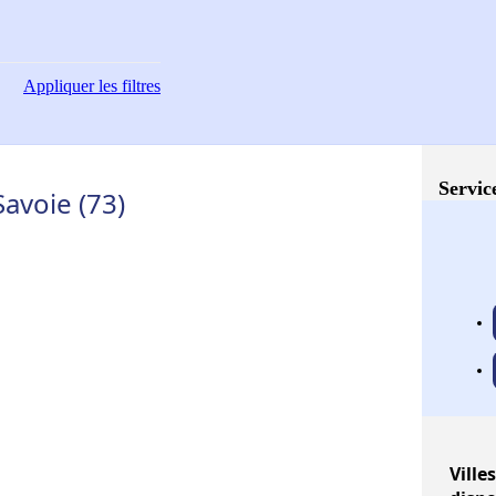
Appliquer
les filtres
Servic
avoie (73)
Villes