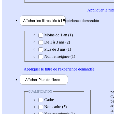
Appliquer
le fil
Afficher les filtres liés à l'
Expérience
demandée
Expérience demandée
Moins de 1 an (1)
De 1 à 3 ans (2)
Plus de 3 ans (1)
Non renseignée (1)
Appliquer
le filtre de l'expérience demandée
Afficher
Plus de
filtres
QUALIFICATION
pa
Ca
Cadre
pa
ac
Non cadre (5)
fa
Non renseignée (1)