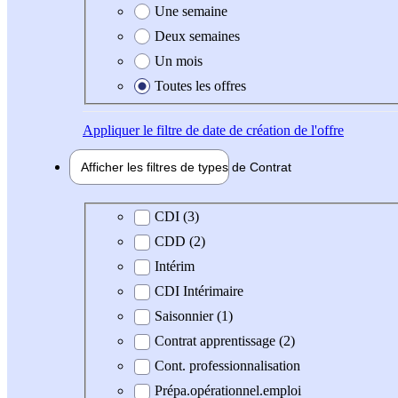
Une semaine
Deux semaines
Un mois
Toutes les offres
Appliquer
le filtre de date de création de l'offre
Afficher les filtres de types de
Contrat
Type de contrat
CDI (3)
CDD (2)
Intérim
CDI Intérimaire
Saisonnier (1)
Contrat apprentissage (2)
Cont. professionnalisation
Prépa.opérationnel.emploi