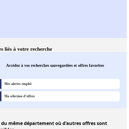
es liés à votre recherche
Accédez à vos recherches sauvegardées et offres favorites
Mes alertes emploi
Ma sélection d’offres
du même département où d'autres offres sont