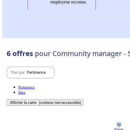
employeur reconnu
6 offres
pour Community manager - S
Trier par
Pertinence
Pertinence
Date
Afficher la carte
(contenu non-accessible)