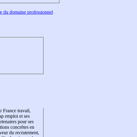
tre du domaine professionnel
r France travail,
p emploi et ses
rtenaires pour ses
tions concrètes en
veur du recrutement,