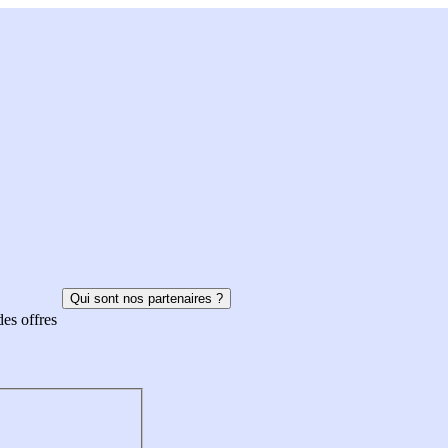
Qui sont nos partenaires ?
des offres