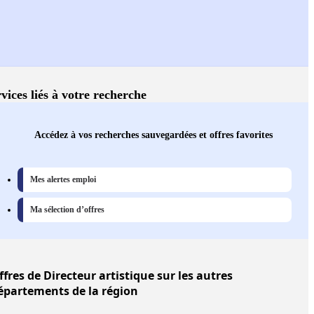
vices liés à votre recherche
Accédez à vos recherches sauvegardées et offres favorites
Mes alertes emploi
Ma sélection d’offres
ffres
de Directeur artistique sur les autres
épartements de la région