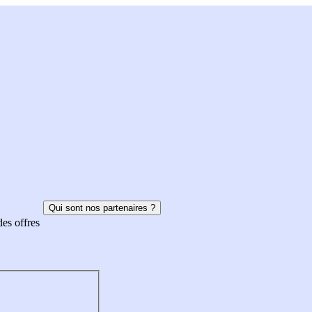
Qui sont nos partenaires ?
des offres