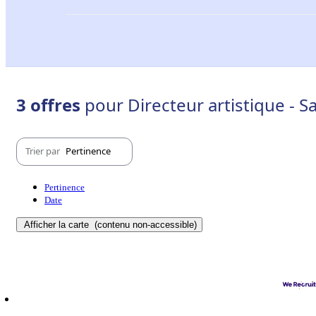
3 offres
pour Directeur artistique - Sa
Trier par
Pertinence
Pertinence
Date
Afficher la carte
(contenu non-accessible)