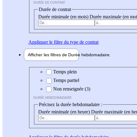
DURÉE DE CONTRAT
Durée de contrat
Durée minimale (en mois)
Durée maximale (en moi
Appliquer
le filtre du type de contrat
Afficher les filtres de
Durée hebdo
madaire
Durée hebdomadaire
Temps plein
Temps partiel
Non renseignée (3)
DURÉE HEBDOMADAIRE
Précisez la durée hebdomadaire :
Durée minimale (en heure)
Durée maximale (en he