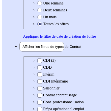
Une semaine
Deux semaines
Un mois
Toutes les offres
Appliquer
le filtre de date de création de l'offre
Afficher les filtres de types de
Contrat
Type de contrat
CDI (3)
CDD
Intérim
CDI Intérimaire
Saisonnier
Contrat apprentissage
Cont. professionnalisation
Prépa.opérationnel.emploi