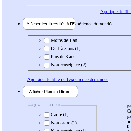
Appliquer
le fil
Afficher les filtres liés à l'
Expérience
demandée
Expérience demandée
Moins de 1 an
De 1 à 3 ans (1)
Plus de 3 ans
Non renseignée (2)
Appliquer
le filtre de l'expérience demandée
Afficher
Plus de
filtres
QUALIFICATION
pa
Ca
Cadre (1)
pa
ac
Non cadre (1)
fa
Non renseignée (1)