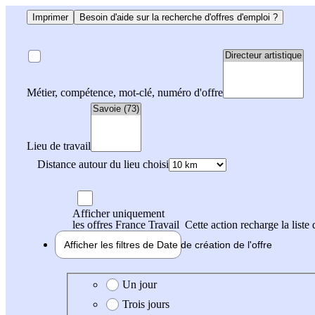
Imprimer
Besoin d'aide sur la recherche d'offres d'emploi ?
Métier, compétence, mot-clé, numéro d'offre
Lieu de travail
Distance autour du lieu choisi
Afficher uniquement
les offres France Travail
Cette action recharge la liste 
Afficher les filtres de
Date de création
de l'offre
Date de création de l'offre
Un jour
Trois jours