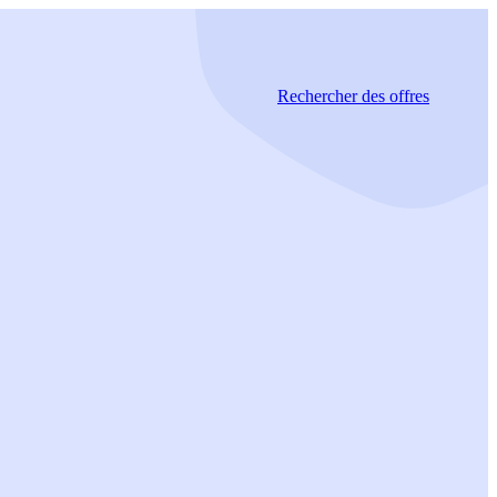
Rechercher
des offres