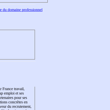
tre du domaine professionnel
r France travail,
p emploi et ses
rtenaires pour ses
tions concrètes en
veur du recrutement,