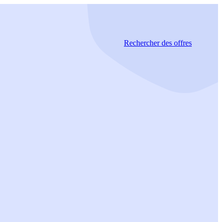
Rechercher
des offres