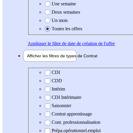
Une semaine
Deux semaines
Un mois
Toutes les offres
Appliquer
le filtre de date de création de l'offre
Afficher les filtres de types de
Contrat
Type de contrat
CDI
CDD
Intérim
CDI Intérimaire
Saisonnier
Contrat apprentissage
Cont. professionnalisation
Prépa.opérationnel.emploi