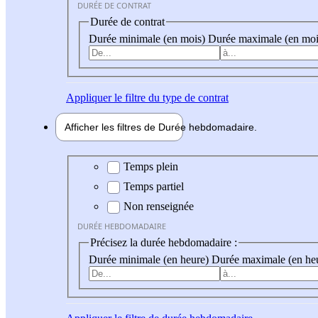
DURÉE DE CONTRAT
Durée de contrat
Durée minimale (en mois)
Durée maximale (en moi
Appliquer
le filtre du type de contrat
Afficher les filtres de
Durée hebdo
madaire
Durée hebdomadaire
Temps plein
Temps partiel
Non renseignée
DURÉE HEBDOMADAIRE
Précisez la durée hebdomadaire :
Durée minimale (en heure)
Durée maximale (en he