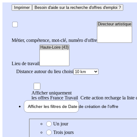
Imprimer
Besoin d'aide sur la recherche d'offres d'emploi ?
Métier, compétence, mot-clé, numéro d'offre
Lieu de travail
Distance autour du lieu choisi
Afficher uniquement
les offres France Travail
Cette action recharge la liste 
Afficher les filtres de
Date de création
de l'offre
Date de création de l'offre
Un jour
Trois jours