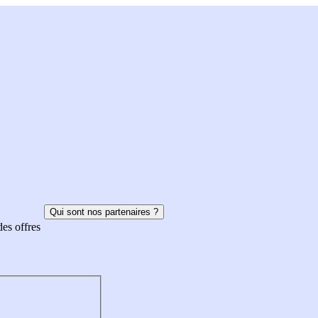
Qui sont nos partenaires ?
des offres