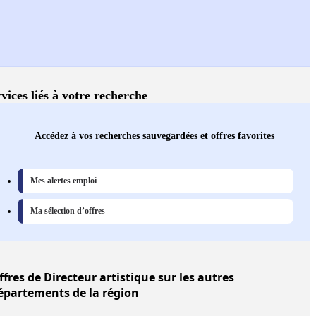
vices liés à votre recherche
Accédez à vos recherches sauvegardées et offres favorites
Mes alertes emploi
Ma sélection d’offres
ffres
de Directeur artistique sur les autres
épartements de la région