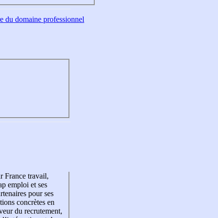
tre du domaine professionnel
r France travail,
p emploi et ses
rtenaires pour ses
tions concrètes en
veur du recrutement,