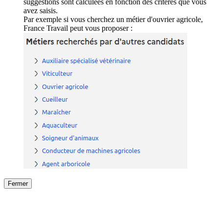
suggestions sont calculées en fonction des critères que vous
avez saisis.
Par exemple si vous cherchez un métier d'ouvrier agricole,
France Travail peut vous proposer :
Fermer
Fermer
le détail de l'offre
/