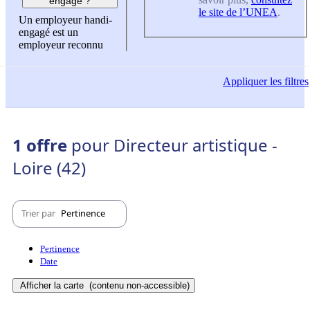
engagé ?
le site de l’UNEA
.
Un employeur handi-
engagé est un
employeur reconnu
Appliquer
les filtres
1 offre
pour Directeur artistique -
Loire (42)
Trier par
Pertinence
Pertinence
Date
Afficher la carte
(contenu non-accessible)