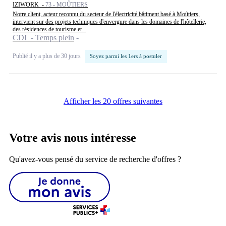
IZIWORK -
73 - MOÛTIERS
Notre client, acteur reconnu du secteur de l'électricité bâtiment basé à Moûtiers,
intervient sur des projets techniques d'envergure dans les domaines de l'hôtellerie,
des résidences de tourisme et...
CDI - Temps plein
Publié il y a plus de 30 jours
Soyez parmi les 1ers à postuler
Afficher les 20 offres suivantes
Votre avis nous intéresse
Qu'avez-vous pensé du service de recherche d'offres ?