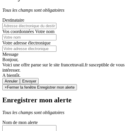
Tous les champs sont obligatoires
Destinataire
Vos coordonnées
Votre nom
Votre adresse électronique
Message
Bonjour,
Voici une offre parue sur le site francetravail.fr susceptible de vous
intéresser.
A bientôt.
Annuler
×
Fermer la fenêtre Enregistrer mon alerte
Enregistrer mon alerte
Tous les champs sont obligatoires
Nom de mon alerte