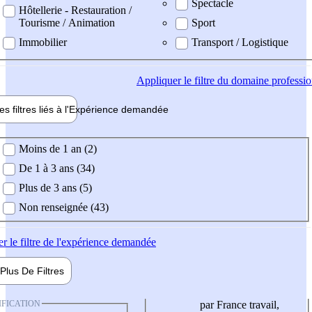
Spectacle
Hôtellerie - Restauration /
Tourisme / Animation
Sport
Immobilier
Transport / Logistique
Appliquer
le filtre du domaine professi
es filtres liés à l'
Expérience
demandée
ience demandée
Moins de 1 an (2)
De 1 à 3 ans (34)
Plus de 3 ans (5)
Non renseignée (43)
er
le filtre de l'expérience demandée
Plus De
Filtres
IFICATION
par France travail,