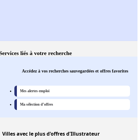
Services liés à votre recherche
Accédez à vos recherches sauvegardées et offres favorites
Mes alertes emploi
Ma sélection d’offres
Villes
avec le plus d'offres d'Illustrateur