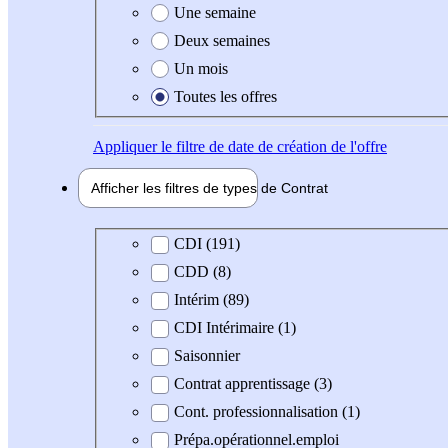
Une semaine
Deux semaines
Un mois
Toutes les offres
Appliquer
le filtre de date de création de l'offre
Afficher les filtres de types de
Contrat
Type de contrat
CDI (191)
CDD (8)
Intérim (89)
CDI Intérimaire (1)
Saisonnier
Contrat apprentissage (3)
Cont. professionnalisation (1)
Prépa.opérationnel.emploi