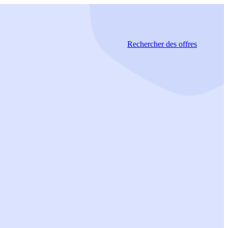
Rechercher
des offres