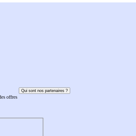
Qui sont nos partenaires ?
des offres