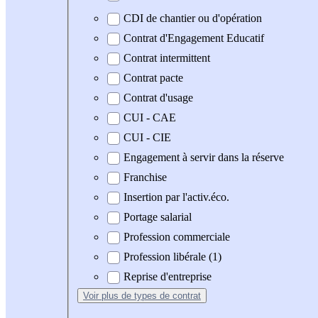
CDI de chantier ou d'opération
Contrat d'Engagement Educatif
Contrat intermittent
Contrat pacte
Contrat d'usage
CUI - CAE
CUI - CIE
Engagement à servir dans la réserve
Franchise
Insertion par l'activ.éco.
Portage salarial
Profession commerciale
Profession libérale (1)
Reprise d'entreprise
Voir plus
de types de contrat