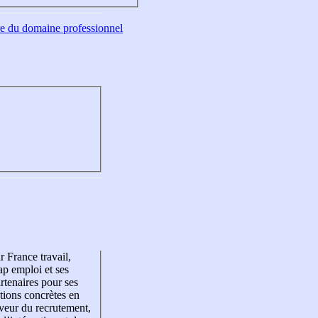
tre du domaine professionnel
r France travail,
p emploi et ses
rtenaires pour ses
tions concrètes en
veur du recrutement,