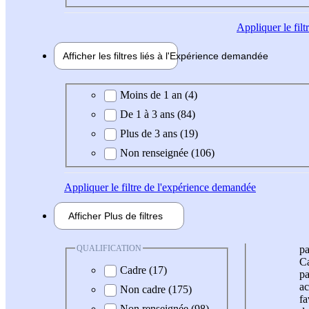
Appliquer
le fil
Afficher les filtres liés à l'
Expérience
demandée
Expérience demandée
Moins de 1 an (4)
De 1 à 3 ans (84)
Plus de 3 ans (19)
Non renseignée (106)
Appliquer
le filtre de l'expérience demandée
Afficher
Plus de
filtres
QUALIFICATION
pa
Ca
Cadre (17)
pa
ac
Non cadre (175)
fa
Non renseignée (98)