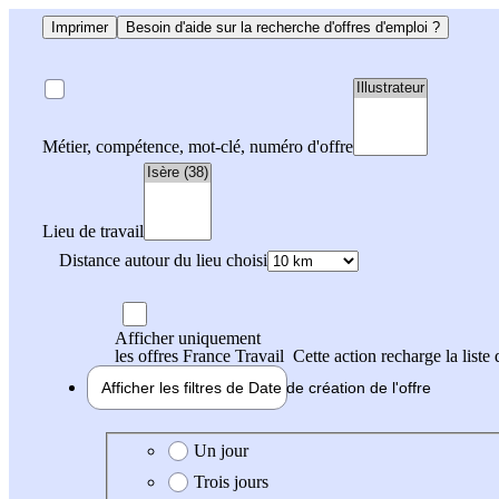
Imprimer
Besoin d'aide sur la recherche d'offres d'emploi ?
Métier, compétence, mot-clé, numéro d'offre
Lieu de travail
Distance autour du lieu choisi
Afficher uniquement
les offres France Travail
Cette action recharge la liste 
Afficher les filtres de
Date de création
de l'offre
Date de création de l'offre
Un jour
Trois jours