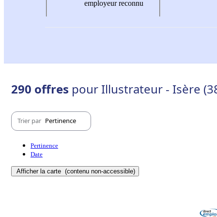
employeur reconnu
290 offres
pour Illustrateur - Isère (3
Trier par
Pertinence
Pertinence
Date
Afficher la carte
(contenu non-accessible)