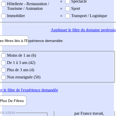
Spectacle
Hôtellerie - Restauration /
Tourisme / Animation
Sport
Immobilier
Transport / Logistique
Appliquer
le filtre du domaine professi
es filtres liés à l'
Expérience
demandée
ience demandée
Moins de 1 an (6)
De 1 à 3 ans (42)
Plus de 3 ans (4)
Non renseignée (50)
er
le filtre de l'expérience demandée
Plus De
Filtres
IFICATION
par France travail,