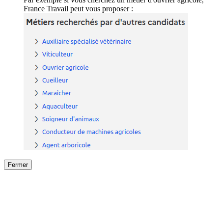
France Travail peut vous proposer :
Fermer
Fermer
le détail de l'offre
/
Offre
sur