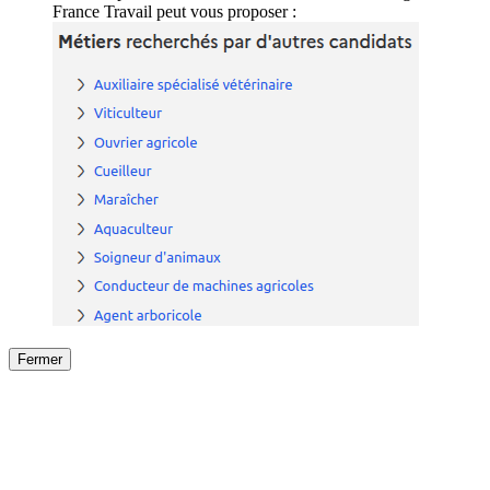
France Travail peut vous proposer :
Fermer
Fermer
le détail de l'offre
/
Offre
sur
Offre précéden