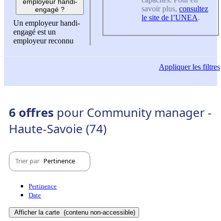
employeur handi-
savoir plus,
consultez
engagé ?
le site de l’UNEA
.
Un employeur handi-
engagé est un
employeur reconnu
Appliquer
les filtres
6 offres
pour Community manager -
Haute-Savoie (74)
Trier par
Pertinence
Pertinence
Date
Afficher la carte
(contenu non-accessible)