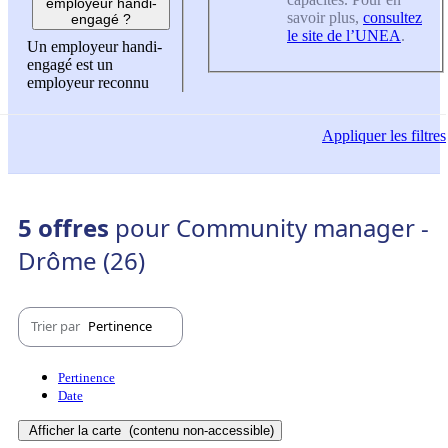
employeur handi-
savoir plus,
consultez
engagé ?
le site de l’UNEA
.
Un employeur handi-
engagé est un
employeur reconnu
Appliquer
les filtres
5 offres
pour Community manager -
Drôme (26)
Trier par
Pertinence
Pertinence
Date
Afficher la carte
(contenu non-accessible)