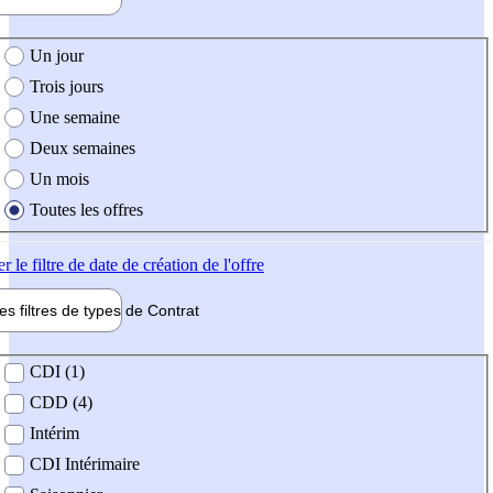
e création de l'offre
Un jour
Trois jours
Une semaine
Deux semaines
Un mois
Toutes les offres
er
le filtre de date de création de l'offre
les filtres de types de
Contrat
de contrat
CDI (1)
CDD (4)
Intérim
CDI Intérimaire