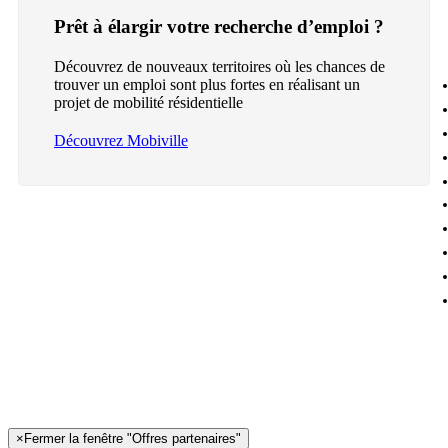
Prêt à élargir votre recherche d’emploi ?
Découvrez de nouveaux territoires où les chances de
trouver un emploi sont plus fortes en réalisant un
projet de mobilité résidentielle
Découvrez Mobiville
×
Fermer la fenêtre "Offres partenaires"