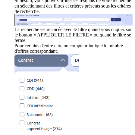
Si besoin, vous pouvez affiner les résultats de votre recherche
en sélectionnant des filtres et critères présents sous les critères
de recherche.
La recherche est relancée avec le filtre quand vous cliquez sur
le bouton « APPLIQUER LE FILTRE » ou quand le filtre se
ferme.
Pour certains d'entre eux, un compteur indique le nombre
d'offres correspondant.