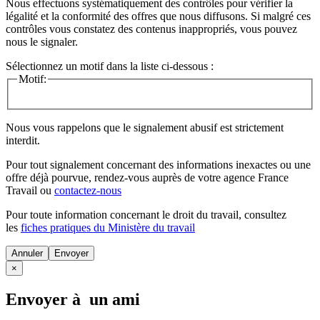
Nous effectuons systématiquement des contrôles pour vérifier la
légalité et la conformité des offres que nous diffusons. Si malgré ces
contrôles vous constatez des contenus inappropriés, vous pouvez
nous le signaler.
Sélectionnez un motif dans la liste ci-dessous :
Motif:
Nous vous rappelons que le signalement abusif est strictement
interdit.
Pour tout signalement concernant des
informations inexactes
ou une
offre déjà pourvue
, rendez-vous auprès de votre agence France
Travail ou
contactez-nous
Pour toute information concernant le
droit du travail
, consultez
les
fiches pratiques du Ministère du travail
Annuler
×
Envoyer à un ami