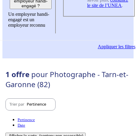
employeur handi-
le site de l’UNEA
.
engagé ?
Un employeur handi-
engagé est un
employeur reconnu
Appliquer
les filtres
1 offre
pour Photographe - Tarn-et-
Garonne (82)
Trier par
Pertinence
Pertinence
Date
Afficher la carte
(contenu non-accessible)