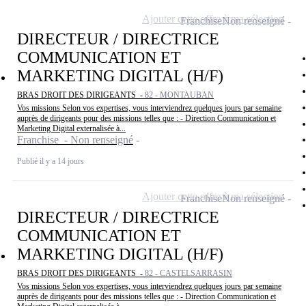
Ajouter cette offre à ma sélection
Franchise
Non renseigné
DIRECTEUR / DIRECTRICE
COMMUNICATION ET
MARKETING DIGITAL (H/F)
BRAS DROIT DES DIRIGEANTS -
82 - MONTAUBAN
Vos missions Selon vos expertises, vous interviendrez quelques jours par semaine
auprès de dirigeants pour des missions telles que : - Direction Communication et
Marketing Digital externalisée à...
Franchise - Non renseigné
Publié il y a 14 jours
Ajouter cette offre à ma sélection
Franchise
Non renseigné
DIRECTEUR / DIRECTRICE
COMMUNICATION ET
MARKETING DIGITAL (H/F)
BRAS DROIT DES DIRIGEANTS -
82 - CASTELSARRASIN
Vos missions Selon vos expertises, vous interviendrez quelques jours par semaine
auprès de dirigeants pour des missions telles que : - Direction Communication et