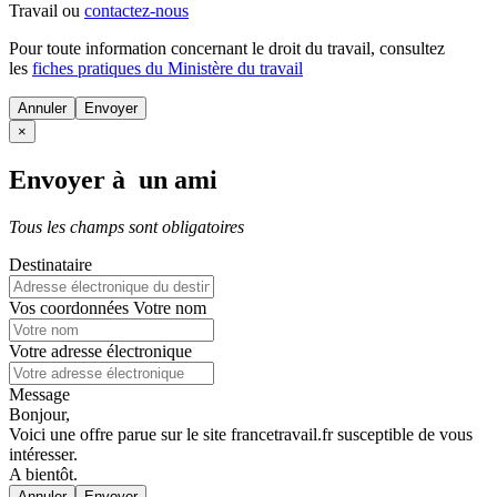
Travail ou
contactez-nous
Pour toute information concernant le
droit du travail
, consultez
les
fiches pratiques du Ministère du travail
Annuler
×
Envoyer à un ami
Tous les champs sont obligatoires
Destinataire
Vos coordonnées
Votre nom
Votre adresse électronique
Message
Bonjour,
Voici une offre parue sur le site francetravail.fr susceptible de vous
intéresser.
A bientôt.
Annuler