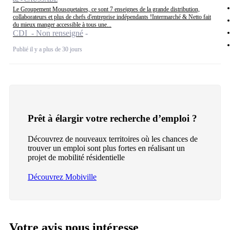
Le Groupement Mousquetaires, ce sont 7 enseignes de la grande distribution,
collaborateurs et plus de chefs d'entreprise indépendants !Intermarché & Netto fait
du mieux manger accessible à tous une...
CDI - Non renseigné
Publié il y a plus de 30 jours
Prêt à élargir votre recherche d’emploi ?
Découvrez de nouveaux territoires où les chances de
trouver un emploi sont plus fortes en réalisant un
projet de mobilité résidentielle
Découvrez Mobiville
Votre avis nous intéresse