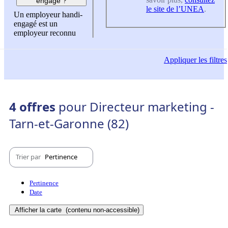
engagé ?
le site de l’UNEA
.
Un employeur handi-
engagé est un
employeur reconnu
Appliquer
les filtres
4 offres
pour Directeur marketing -
Tarn-et-Garonne (82)
Trier par
Pertinence
Pertinence
Date
Afficher la carte
(contenu non-accessible)