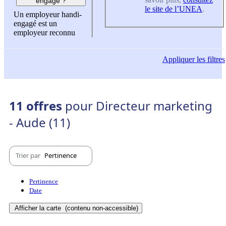
engagé ?
le site de l’UNEA
.
Un employeur handi-
engagé est un
employeur reconnu
Appliquer
les filtres
11 offres
pour Directeur marketing
- Aude (11)
Trier par
Pertinence
Pertinence
Date
Afficher la carte
(contenu non-accessible)