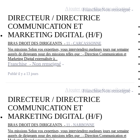
Ajouter cette offre à ma sélection
Franchise
Non renseigné
DIRECTEUR / DIRECTRICE
COMMUNICATION ET
MARKETING DIGITAL (H/F)
BRAS DROIT DES DIRIGEANTS -
11 - CARCASSONNE
Vos missions Selon vos expertises, vous interviendrez quelques jours par semaine
auprès de dirigeants pour des missions telles que : - Direction Communication et
Marketing Digital externalisée à...
Franchise - Non renseigné
Publié il y a 13 jours
Ajouter cette offre à ma sélection
Franchise
Non renseigné
DIRECTEUR / DIRECTRICE
COMMUNICATION ET
MARKETING DIGITAL (H/F)
BRAS DROIT DES DIRIGEANTS -
11 - NARBONNE
Vos missions Selon vos expertises, vous interviendrez quelques jours par semaine
auprès de dirigeants pour des missions telles que : - Direction Communication et