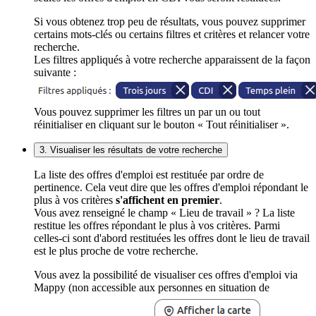
Si vous obtenez trop peu de résultats, vous pouvez supprimer
certains mots-clés ou certains filtres et critères et relancer votre
recherche.
Les filtres appliqués à votre recherche apparaissent de la façon
suivante :
Vous pouvez supprimer les filtres un par un ou tout
réinitialiser en cliquant sur le bouton « Tout réinitialiser ».
3. Visualiser les résultats de votre recherche
La liste des offres d'emploi est restituée par ordre de
pertinence. Cela veut dire que les offres d'emploi répondant le
plus à vos critères
s'affichent en premier
.
Vous avez renseigné le champ « Lieu de travail » ? La liste
restitue les offres répondant le plus à vos critères. Parmi
celles-ci sont d'abord restituées les offres dont le lieu de travail
est le plus proche de votre recherche.
Vous avez la possibilité de visualiser ces offres d'emploi via
Mappy (non accessible aux personnes en situation de