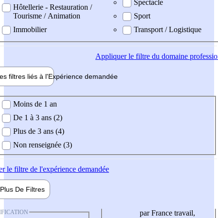
Spectacle
Hôtellerie - Restauration /
Tourisme / Animation
Sport
Immobilier
Transport / Logistique
Appliquer
le filtre du domaine professi
es filtres liés à l'
Expérience
demandée
ience demandée
Moins de 1 an
De 1 à 3 ans (2)
Plus de 3 ans (4)
Non renseignée (3)
er
le filtre de l'expérience demandée
Plus De
Filtres
IFICATION
par France travail,