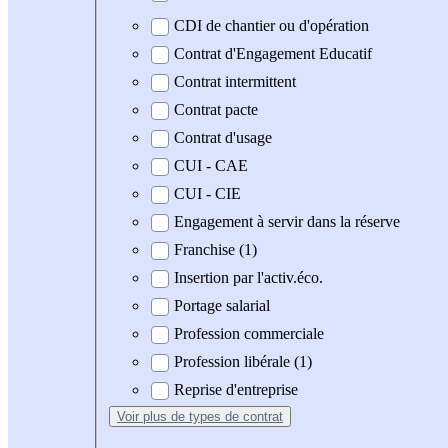
CDI de chantier ou d'opération
Contrat d'Engagement Educatif
Contrat intermittent
Contrat pacte
Contrat d'usage
CUI - CAE
CUI - CIE
Engagement à servir dans la réserve
Franchise (1)
Insertion par l'activ.éco.
Portage salarial
Profession commerciale
Profession libérale (1)
Reprise d'entreprise
Voir plus
de types de contrat