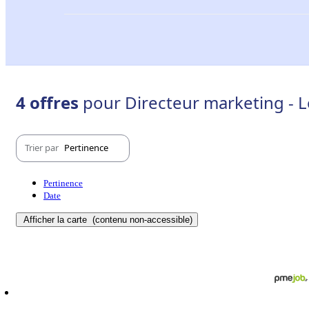
4 offres
pour Directeur marketing - L
Trier par
Pertinence
Pertinence
Date
Afficher la carte
(contenu non-accessible)