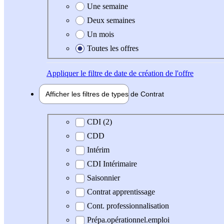
Une semaine
Deux semaines
Un mois
Toutes les offres
Appliquer
le filtre de date de création de l'offre
Afficher les filtres de types de
Contrat
Type de contrat
CDI (2)
CDD
Intérim
CDI Intérimaire
Saisonnier
Contrat apprentissage
Cont. professionnalisation
Prépa.opérationnel.emploi