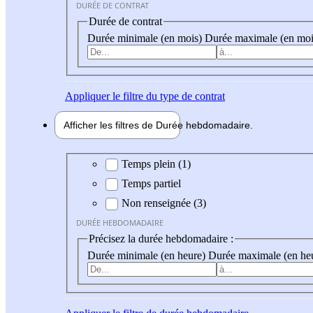
DURÉE DE CONTRAT
Durée de contrat
Durée minimale (en mois)
Durée maximale (en moi
Appliquer
le filtre du type de contrat
Afficher les filtres de
Durée hebdo
madaire
Durée hebdomadaire
Temps plein (1)
Temps partiel
Non renseignée (3)
DURÉE HEBDOMADAIRE
Précisez la durée hebdomadaire :
Durée minimale (en heure)
Durée maximale (en he