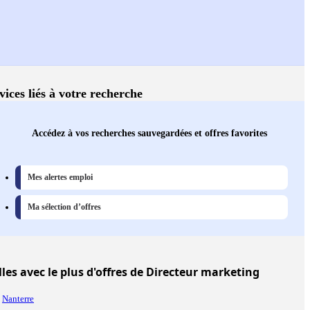
vices liés à votre recherche
Accédez à vos recherches sauvegardées et offres favorites
Mes alertes emploi
Ma sélection d’offres
lles
avec le plus d'offres de Directeur marketing
Nanterre