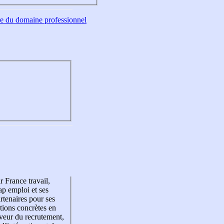
tre du domaine professionnel
r France travail,
p emploi et ses
rtenaires pour ses
tions concrètes en
veur du recrutement,