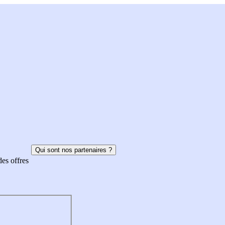
Qui sont nos partenaires ?
des offres