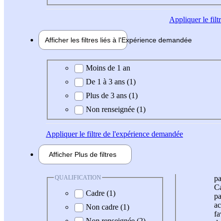
Appliquer
le fil
Afficher les filtres liés à l'
Expérience
demandée
Expérience demandée
Moins de 1 an
De 1 à 3 ans (1)
Plus de 3 ans (1)
Non renseignée (1)
Appliquer
le filtre de l'expérience demandée
Afficher
Plus de
filtres
QUALIFICATION
pa
Ca
Cadre (1)
pa
ac
Non cadre (1)
fa
Non renseignée (2)