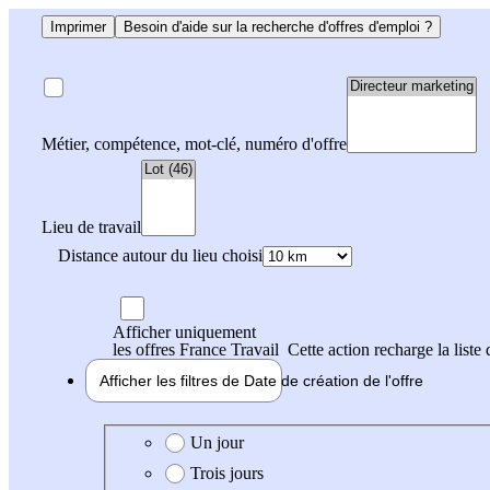
Imprimer
Besoin d'aide sur la recherche d'offres d'emploi ?
Métier, compétence, mot-clé, numéro d'offre
Lieu de travail
Distance autour du lieu choisi
Afficher uniquement
les offres France Travail
Cette action recharge la liste 
Afficher les filtres de
Date de création
de l'offre
Date de création de l'offre
Un jour
Trois jours