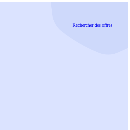
Rechercher
des offres