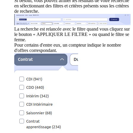
Si besoin, vous pouvez affiner les résultats de votre recherche
en sélectionnant des filtres et critères présents sous les critères
de recherche.
La recherche est relancée avec le filtre quand vous cliquez sur
le bouton « APPLIQUER LE FILTRE » ou quand le filtre se
ferme.
Pour certains d'entre eux, un compteur indique le nombre
d'offres correspondant.