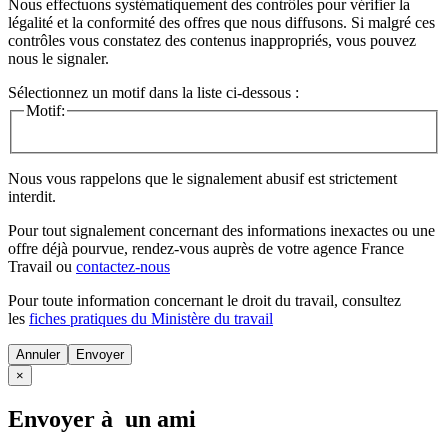
Nous effectuons systématiquement des contrôles pour vérifier la
légalité et la conformité des offres que nous diffusons. Si malgré ces
contrôles vous constatez des contenus inappropriés, vous pouvez
nous le signaler.
Sélectionnez un motif dans la liste ci-dessous :
Motif:
Nous vous rappelons que le signalement abusif est strictement
interdit.
Pour tout signalement concernant des
informations inexactes
ou une
offre déjà pourvue
, rendez-vous auprès de votre agence France
Travail ou
contactez-nous
Pour toute information concernant le
droit du travail
, consultez
les
fiches pratiques du Ministère du travail
Annuler
×
Envoyer à un ami