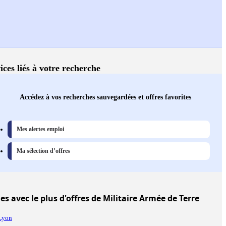
ices liés à votre recherche
Accédez à vos recherches sauvegardées et offres favorites
Mes alertes emploi
Ma sélection d’offres
les
avec le plus d'offres de Militaire Armée de Terre
Lyon