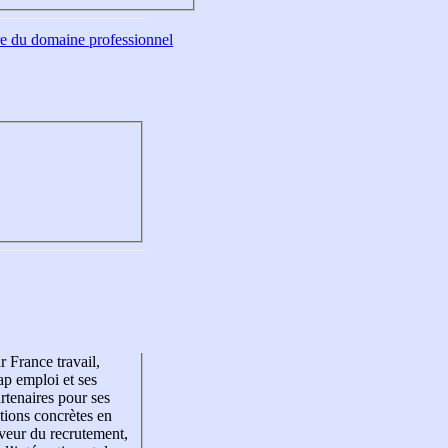
tre du domaine professionnel
r France travail,
p emploi et ses
rtenaires pour ses
tions concrètes en
veur du recrutement,