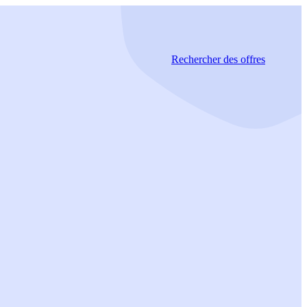
Rechercher
des offres