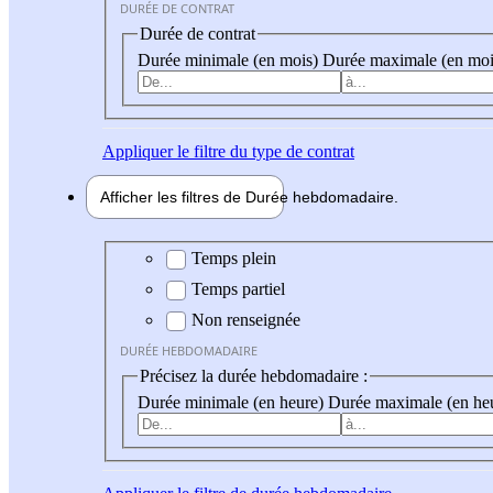
DURÉE DE CONTRAT
Durée de contrat
Durée minimale (en mois)
Durée maximale (en moi
Appliquer
le filtre du type de contrat
Afficher les filtres de
Durée hebdo
madaire
Durée hebdomadaire
Temps plein
Temps partiel
Non renseignée
DURÉE HEBDOMADAIRE
Précisez la durée hebdomadaire :
Durée minimale (en heure)
Durée maximale (en he