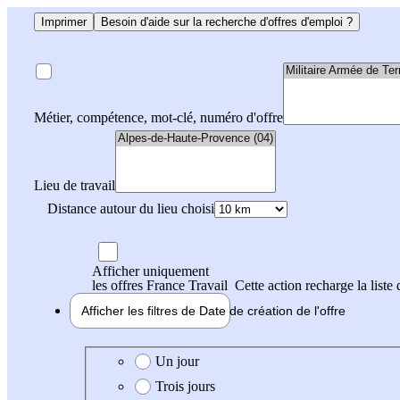
Imprimer
Besoin d'aide sur la recherche d'offres d'emploi ?
Métier, compétence, mot-clé, numéro d'offre
Lieu de travail
Distance autour du lieu choisi
Afficher uniquement
les offres France Travail
Cette action recharge la liste 
Afficher les filtres de
Date de création
de l'offre
Date de création de l'offre
Un jour
Trois jours