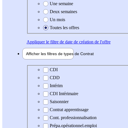
Une semaine
Deux semaines
Un mois
Toutes les offres
Appliquer
le filtre de date de création de l'offre
Afficher les filtres de types de
Contrat
Type de contrat
CDI
CDD
Intérim
CDI Intérimaire
Saisonnier
Contrat apprentissage
Cont. professionnalisation
Prépa.opérationnel.emploi