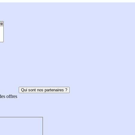
Qui sont nos partenaires ?
des offres