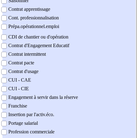
Saisonnier
Contrat apprentissage
Cont. professionnalisation
Prépa.opérationnel.emploi
CDI de chantier ou d'opération
Contrat d'Engagement Educatif
Contrat intermittent
Contrat pacte
Contrat d'usage
CUI - CAE
CUI - CIE
Engagement à servir dans la réserve
Franchise
Insertion par l'activ.éco.
Portage salarial
Profession commerciale