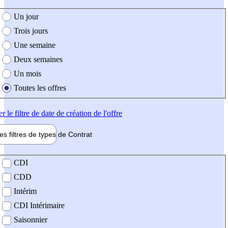
e création de l'offre
Un jour
Trois jours
Une semaine
Deux semaines
Un mois
Toutes les offres
er
le filtre de date de création de l'offre
les filtres de types de
Contrat
de contrat
CDI
CDD
Intérim
CDI Intérimaire
Saisonnier