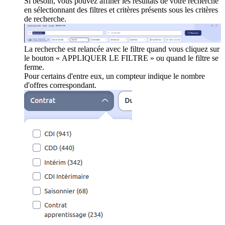
Si besoin, vous pouvez affiner les résultats de votre recherche
en sélectionnant des filtres et critères présents sous les critères
de recherche.
La recherche est relancée avec le filtre quand vous cliquez sur
le bouton « APPLIQUER LE FILTRE » ou quand le filtre se
ferme.
Pour certains d'entre eux, un compteur indique le nombre
d'offres correspondant.