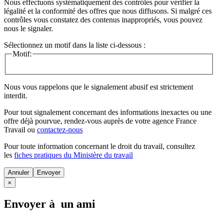
Nous effectuons systématiquement des contrôles pour vérifier la
légalité et la conformité des offres que nous diffusons. Si malgré ces
contrôles vous constatez des contenus inappropriés, vous pouvez
nous le signaler.
Sélectionnez un motif dans la liste ci-dessous :
Motif:
Nous vous rappelons que le signalement abusif est strictement
interdit.
Pour tout signalement concernant des
informations inexactes
ou une
offre déjà pourvue
, rendez-vous auprès de votre agence France
Travail ou
contactez-nous
Pour toute information concernant le
droit du travail
, consultez
les
fiches pratiques du Ministère du travail
Annuler
×
Envoyer à un ami