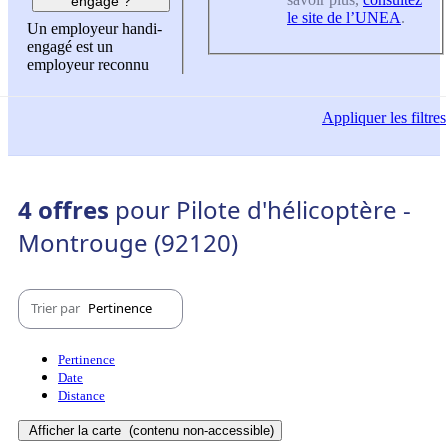
engagé ?
le site de l’UNEA
.
Un employeur handi-
engagé est un
employeur reconnu
Appliquer
les filtres
4 offres
pour Pilote d'hélicoptère -
Montrouge (92120)
Trier par
Pertinence
Pertinence
Date
Distance
Afficher la carte
(contenu non-accessible)