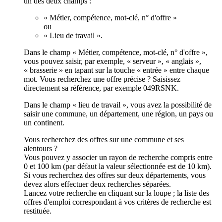
un des deux champs :
« Métier, compétence, mot-clé, n° d'offre »
ou
« Lieu de travail ».
Dans le champ « Métier, compétence, mot-clé, n° d'offre »,
vous pouvez saisir, par exemple, « serveur », « anglais »,
« brasserie » en tapant sur la touche « entrée » entre chaque
mot. Vous recherchez une offre précise ? Saisissez
directement sa référence, par exemple 049RSNK.
Dans le champ « lieu de travail », vous avez la possibilité de
saisir une commune, un département, une région, un pays ou
un continent.
Vous recherchez des offres sur une commune et ses
alentours ?
Vous pouvez y associer un rayon de recherche compris entre
0 et 100 km (par défaut la valeur sélectionnée est de 10 km).
Si vous recherchez des offres sur deux départements, vous
devez alors effectuer deux recherches séparées.
Lancez votre recherche en cliquant sur la loupe ; la liste des
offres d'emploi correspondant à vos critères de recherche est
restituée.