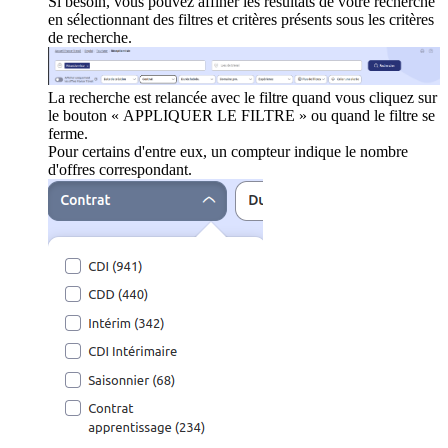
Si besoin, vous pouvez affiner les résultats de votre recherche
en sélectionnant des filtres et critères présents sous les critères
de recherche.
La recherche est relancée avec le filtre quand vous cliquez sur
le bouton « APPLIQUER LE FILTRE » ou quand le filtre se
ferme.
Pour certains d'entre eux, un compteur indique le nombre
d'offres correspondant.