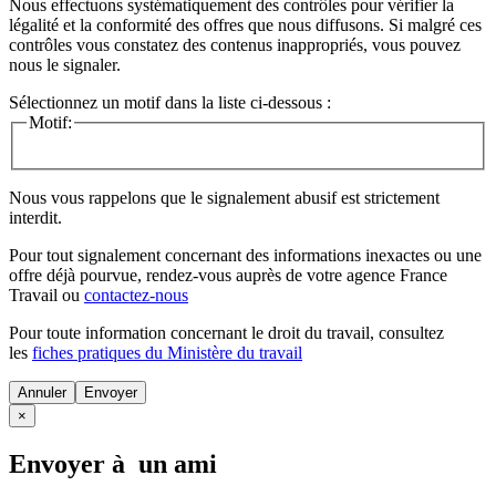
Nous effectuons systématiquement des contrôles pour vérifier la
légalité et la conformité des offres que nous diffusons. Si malgré ces
contrôles vous constatez des contenus inappropriés, vous pouvez
nous le signaler.
Sélectionnez un motif dans la liste ci-dessous :
Motif:
Nous vous rappelons que le signalement abusif est strictement
interdit.
Pour tout signalement concernant des
informations inexactes
ou une
offre déjà pourvue
, rendez-vous auprès de votre agence France
Travail ou
contactez-nous
Pour toute information concernant le
droit du travail
, consultez
les
fiches pratiques du Ministère du travail
Annuler
×
Envoyer à un ami