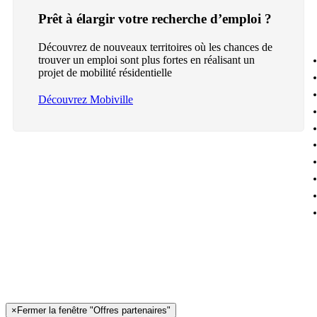
Prêt à élargir votre recherche d’emploi ?
Découvrez de nouveaux territoires où les chances de
trouver un emploi sont plus fortes en réalisant un
projet de mobilité résidentielle
Découvrez Mobiville
×
Fermer la fenêtre "Offres partenaires"