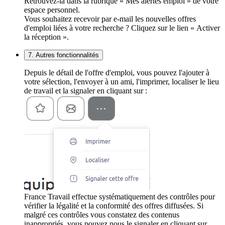
Retrouvez-la dans la rubrique « Mes alertes emploi » de votre
espace personnel.
Vous souhaitez recevoir par e-mail les nouvelles offres
d'emploi liées à votre recherche ? Cliquez sur le lien « Activer
la réception ».
7. Autres fonctionnalités
Depuis le détail de l'offre d'emploi, vous pouvez l'ajouter à
votre sélection, l'envoyer à un ami, l'imprimer, localiser le lieu
de travail et la signaler en cliquant sur :
France Travail effectue systématiquement des contrôles pour
vérifier la légalité et la conformité des offres diffusées. Si
malgré ces contrôles vous constatez des contenus
inappropriés, vous pouvez nous le signaler en cliquant sur