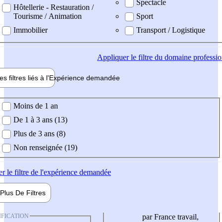
Spectacle
Hôtellerie - Restauration /
Tourisme / Animation
Sport
Immobilier
Transport / Logistique
Appliquer
le filtre du domaine professi
es filtres liés à l'
Expérience
demandée
ience demandée
Moins de 1 an
De 1 à 3 ans (13)
Plus de 3 ans (8)
Non renseignée (19)
er
le filtre de l'expérience demandée
Plus De
Filtres
IFICATION
par France travail,