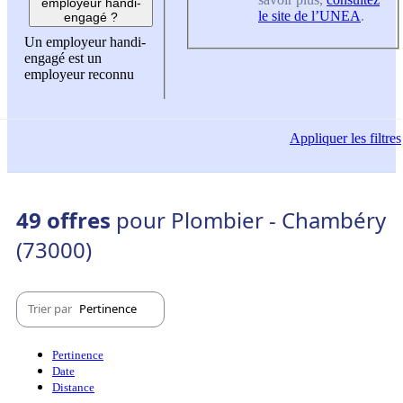
employeur handi-
le site de l’UNEA
.
engagé ?
Un employeur handi-
engagé est un
employeur reconnu
Appliquer
les filtres
49 offres
pour Plombier - Chambéry
(73000)
Trier par
Pertinence
Pertinence
Date
Distance