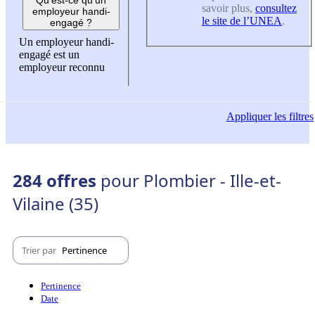
savoir plus,
consultez
employeur handi-
le site de l’UNEA
.
engagé ?
Un employeur handi-
engagé est un
employeur reconnu
Appliquer
les filtres
284 offres
pour Plombier - Ille-et-
Vilaine (35)
Trier par
Pertinence
Pertinence
Date