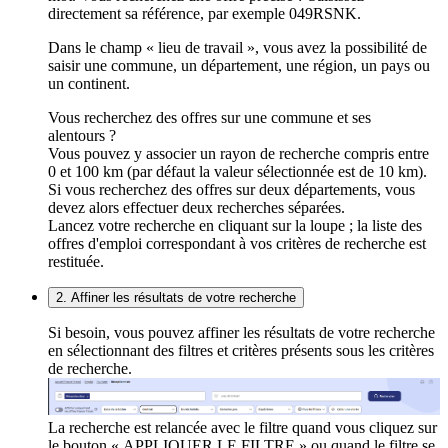
directement sa référence, par exemple 049RSNK.
Dans le champ « lieu de travail », vous avez la possibilité de
saisir une commune, un département, une région, un pays ou
un continent.
Vous recherchez des offres sur une commune et ses
alentours ?
Vous pouvez y associer un rayon de recherche compris entre
0 et 100 km (par défaut la valeur sélectionnée est de 10 km).
Si vous recherchez des offres sur deux départements, vous
devez alors effectuer deux recherches séparées.
Lancez votre recherche en cliquant sur la loupe ; la liste des
offres d'emploi correspondant à vos critères de recherche est
restituée.
2. Affiner les résultats de votre recherche
Si besoin, vous pouvez affiner les résultats de votre recherche
en sélectionnant des filtres et critères présents sous les critères
de recherche.
La recherche est relancée avec le filtre quand vous cliquez sur
le bouton « APPLIQUER LE FILTRE » ou quand le filtre se