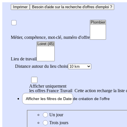
Imprimer
Besoin d'aide sur la recherche d'offres d'emploi ?
Métier, compétence, mot-clé, numéro d'offre
Lieu de travail
Distance autour du lieu choisi
Afficher uniquement
les offres France Travail
Cette action recharge la liste 
Afficher les filtres de
Date de création
de l'offre
Date de création de l'offre
Un jour
Trois jours