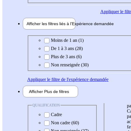
Appliquer
le fil
Afficher les filtres liés à l'
Expérience
demandée
Expérience demandée
Moins de 1 an (1)
De 1 à 3 ans (28)
Plus de 3 ans (6)
Non renseignée (30)
Appliquer
le filtre de l'expérience demandée
Afficher
Plus de
filtres
QUALIFICATION
pa
Ca
Cadre
pa
ac
Non cadre (60)
fa
Non renseignée (27)