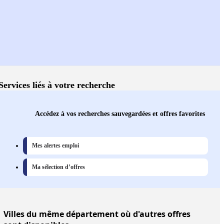
Services liés à votre recherche
Accédez à vos recherches sauvegardées et offres favorites
Mes alertes emploi
Ma sélection d’offres
Villes
du même département où d'autres offres