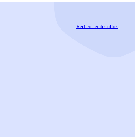
Rechercher
des offres