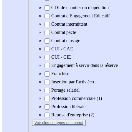
CDI de chantier ou d'opération
Contrat d'Engagement Educatif
Contrat intermittent
Contrat pacte
Contrat d'usage
CUI - CAE
CUI - CIE
Engagement à servir dans la réserve
Franchise
Insertion par l'activ.éco.
Portage salarial
Profession commerciale (1)
Profession libérale
Reprise d'entreprise (2)
Voir plus
de types de contrat