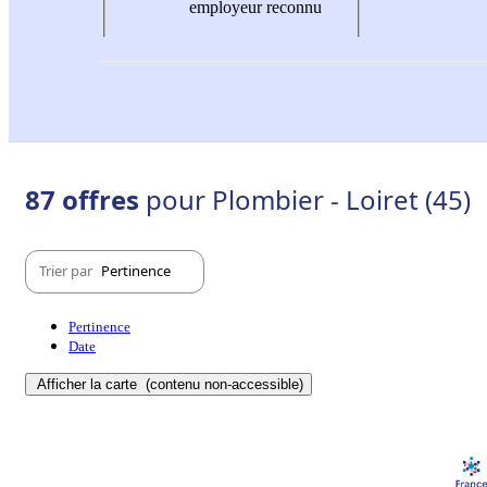
employeur reconnu
87 offres
pour Plombier - Loiret (45)
Trier par
Pertinence
Pertinence
Date
Afficher la carte
(contenu non-accessible)