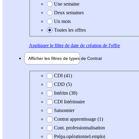
Une semaine
Deux semaines
Un mois
Toutes les offres
Appliquer
le filtre de date de création de l'offre
Afficher les filtres de types de
Contrat
Type de contrat
CDI (41)
CDD (5)
Intérim (38)
CDI Intérimaire
Saisonnier
Contrat apprentissage (1)
Cont. professionnalisation
Prépa.opérationnel.emploi