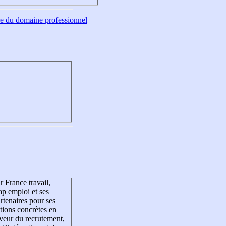
tre du domaine professionnel
r France travail,
p emploi et ses
rtenaires pour ses
tions concrètes en
veur du recrutement,