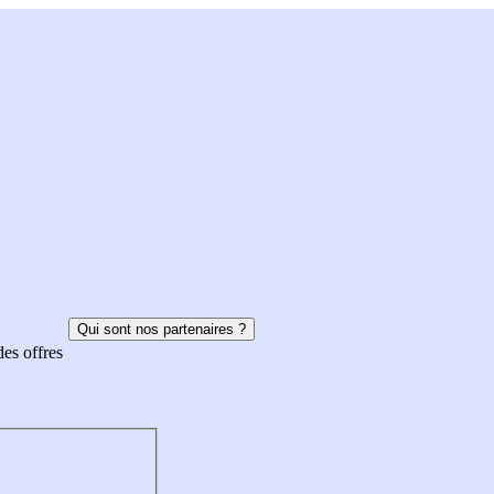
Qui sont nos partenaires ?
des offres