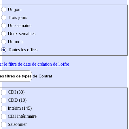
e création de l'offre
Un jour
Trois jours
Une semaine
Deux semaines
Un mois
Toutes les offres
er
le filtre de date de création de l'offre
les filtres de types de
Contrat
de contrat
CDI (33)
CDD (10)
Intérim (145)
CDI Intérimaire
Saisonnier