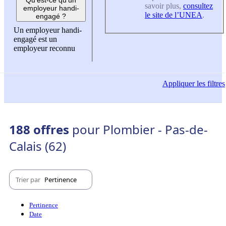
savoir plus,
consultez
employeur handi-
le site de l’UNEA
.
engagé ?
Un employeur handi-
engagé est un
employeur reconnu
Appliquer
les filtres
188 offres
pour Plombier - Pas-de-
Calais (62)
Trier par
Pertinence
Pertinence
Date