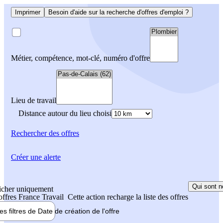
Imprimer
Besoin d'aide sur la recherche d'offres d'emploi ?
Métier, compétence, mot-clé, numéro d'offre
Lieu de travail
Distance autour du lieu choisi
Rechercher
des offres
Créer une alerte
Qui sont n
icher uniquement
 offres France Travail
Cette action recharge la liste des offres
les filtres de
Date de création
de l'offre