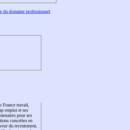
tre du domaine professionnel
r France travail,
p emploi et ses
rtenaires pour ses
tions concrètes en
veur du recrutement,