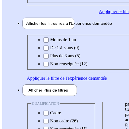
Appliquer
le fil
Afficher les filtres liés à l'
Expérience
demandée
Expérience demandée
Moins de 1 an
De 1 à 3 ans (9)
Plus de 3 ans (5)
Non renseignée (12)
Appliquer
le filtre de l'expérience demandée
Afficher
Plus de
filtres
QUALIFICATION
pa
Ca
Cadre
pa
ac
Non cadre (26)
fa
Non renseignée (15)