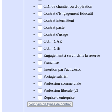
CDI de chantier ou d'opération
Contrat d'Engagement Educatif
Contrat intermittent
Contrat pacte
Contrat d'usage
CUI - CAE
CUI - CIE
Engagement à servir dans la réserve
Franchise
Insertion par l'activ.éco.
Portage salarial
Profession commerciale
Profession libérale (2)
Reprise d'entreprise
Voir plus
de types de contrat