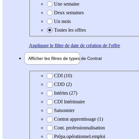
Une semaine
Deux semaines
Un mois
Toutes les offres
Appliquer
le filtre de date de création de l'offre
Afficher les filtres de types de
Contrat
Type de contrat
CDI (10)
CDD (2)
Intérim (27)
CDI Intérimaire
Saisonnier
Contrat apprentissage (1)
Cont. professionnalisation
Prépa.opérationnel.emploi