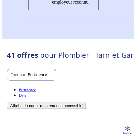
employeur reconnu
41 offres
pour Plombier - Tarn-et-Ga
Trier par
Pertinence
Pertinence
Date
Afficher la carte
(contenu non-accessible)