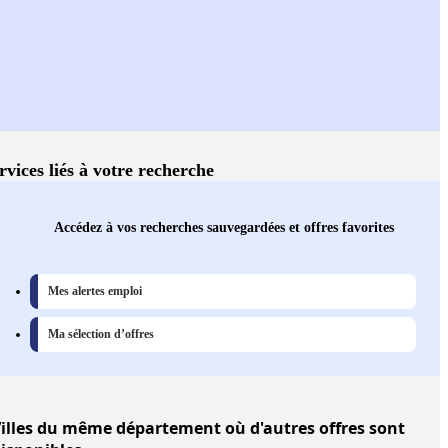
rvices liés à votre recherche
Accédez à vos recherches sauvegardées et offres favorites
Mes alertes emploi
Ma sélection d’offres
illes
du même département où d'autres offres sont