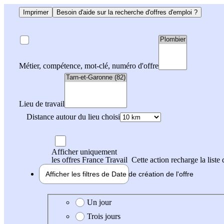
Imprimer
Besoin d'aide sur la recherche d'offres d'emploi ?
Métier, compétence, mot-clé, numéro d'offre
Lieu de travail
Distance autour du lieu choisi
Afficher uniquement
les offres France Travail
Cette action recharge la liste 
Afficher les filtres de
Date de création
de l'offre
Date de création de l'offre
Un jour
Trois jours