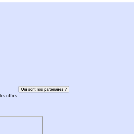
Qui sont nos partenaires ?
des offres