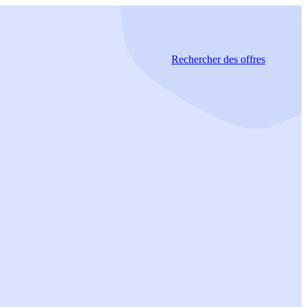
Rechercher
des offres