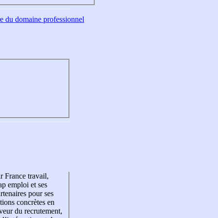
tre du domaine professionnel
r France travail,
p emploi et ses
rtenaires pour ses
tions concrètes en
veur du recrutement,