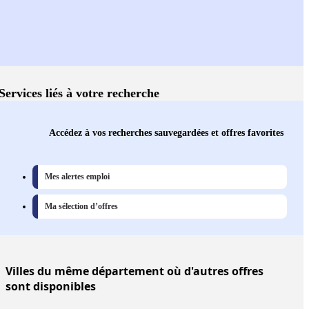
Services liés à votre recherche
Accédez à vos recherches sauvegardées et offres favorites
Mes alertes emploi
Ma sélection d’offres
Villes
du même département où d'autres offres
sont disponibles