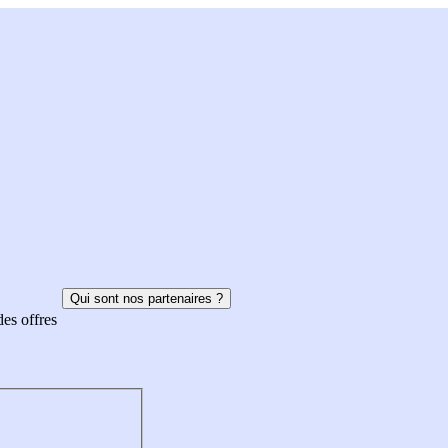
Qui sont nos partenaires ?
des offres