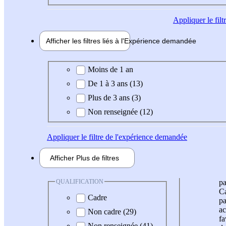
Appliquer
le fil
Afficher les filtres liés à l'
Expérience
demandée
Expérience demandée
Moins de 1 an
De 1 à 3 ans (13)
Plus de 3 ans (3)
Non renseignée (12)
Appliquer
le filtre de l'expérience demandée
Afficher
Plus de
filtres
QUALIFICATION
pa
Ca
Cadre
pa
ac
Non cadre (29)
fa
Non renseignée (41)