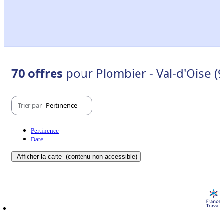
70 offres
pour Plombier - Val-d'Oise (
Trier par
Pertinence
Pertinence
Date
Afficher la carte
(contenu non-accessible)