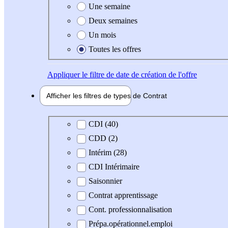
Une semaine
Deux semaines
Un mois
Toutes les offres
Appliquer
le filtre de date de création de l'offre
Afficher les filtres de types de
Contrat
Type de contrat
CDI (40)
CDD (2)
Intérim (28)
CDI Intérimaire
Saisonnier
Contrat apprentissage
Cont. professionnalisation
Prépa.opérationnel.emploi