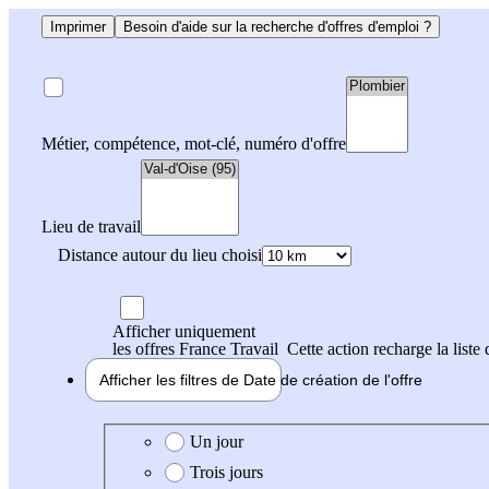
Imprimer
Besoin d'aide sur la recherche d'offres d'emploi ?
Métier, compétence, mot-clé, numéro d'offre
Lieu de travail
Distance autour du lieu choisi
Afficher uniquement
les offres France Travail
Cette action recharge la liste 
Afficher les filtres de
Date de création
de l'offre
Date de création de l'offre
Un jour
Trois jours