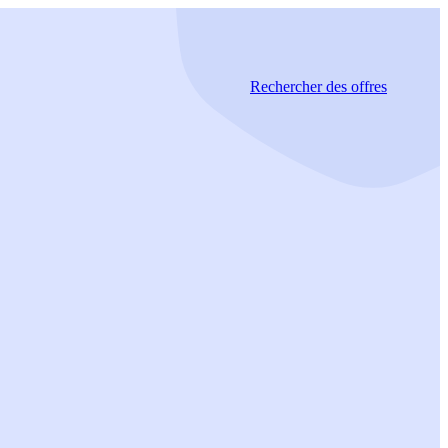
Rechercher
des offres