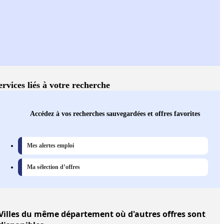
ervices liés à votre recherche
Accédez à vos recherches sauvegardées et offres favorites
Mes alertes emploi
Ma sélection d’offres
Villes
du même département où d'autres offres sont