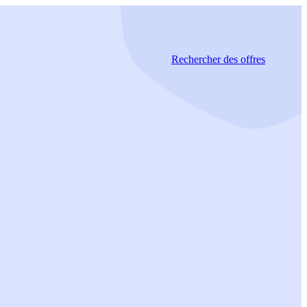
Rechercher
des offres