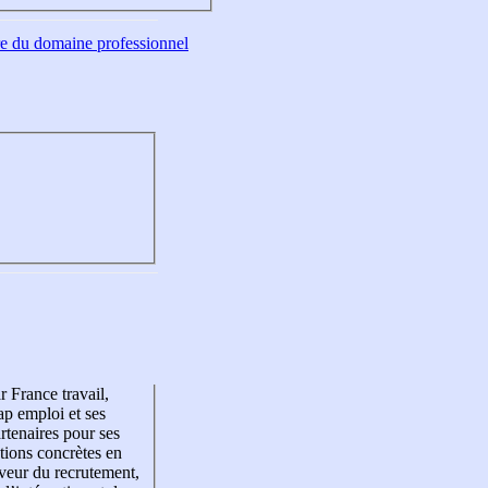
tre du domaine professionnel
r France travail,
p emploi et ses
rtenaires pour ses
tions concrètes en
veur du recrutement,