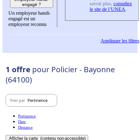
savoir plus,
consultez
engagé ?
le site de l’UNEA
.
Un employeur handi-
engagé est un
employeur reconnu
Appliquer
les filtres
1 offre
pour Policier - Bayonne
(64100)
Trier par
Pertinence
Pertinence
Date
Distance
Afficher la carte
(contenu non-accessible)