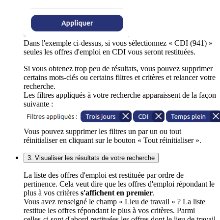
Dans l'exemple ci-dessus, si vous sélectionnez « CDI (941) »
seules les offres d'emploi en CDI vous seront restituées.
Si vous obtenez trop peu de résultats, vous pouvez supprimer
certains mots-clés ou certains filtres et critères et relancer votre
recherche.
Les filtres appliqués à votre recherche apparaissent de la façon
suivante :
Vous pouvez supprimer les filtres un par un ou tout
réinitialiser en cliquant sur le bouton « Tout réinitialiser ».
3. Visualiser les résultats de votre recherche
La liste des offres d'emploi est restituée par ordre de
pertinence. Cela veut dire que les offres d'emploi répondant le
plus à vos critères
s'affichent en premier
.
Vous avez renseigné le champ « Lieu de travail » ? La liste
restitue les offres répondant le plus à vos critères. Parmi
celles-ci sont d'abord restituées les offres dont le lieu de travail