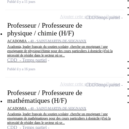
Publié il y a 11 jours
Ajouter cette offre à ma sélection
CDD
Temps partiel
Professeur / Professeure de
physique / chimie (H/F)
ACADOMIA -
40 - SAINT-MARTIN-DE-SEIGNANX
Acadomia, leader français du soutien scolaire, cherche un enseignant / une
enseignante de physique/chimie pour des cours particuliers à domicile (d'où la
nécessité de résider dans le secteur où se...
CDD - Temps partiel
Publié il y a 16 jours
Ajouter cette offre à ma sélection
CDD
Temps partiel
Professeur / Professeure de
mathématiques (H/F)
ACADOMIA -
40 - SAINT-MARTIN-DE-SEIGNANX
Acadomia, leader français du soutien scolaire, cherche un enseignant / une
enseignante de mathématiques pour des cours particuliers à domicile (d'où la
nécessité de résider dans le secteur où se...
CDD - Temps partiel