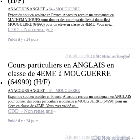
(H/F)
ANACOURS ANGLET -
64 - MOUGUERRE
Expert du soutien scolaire en France, Anacours recrute un enseignant en
MATHEMATIQUES pour donner des cours particuliers à domicile à
MOUGUERRE (64990) pour un élève en classe de 4EME. Vous avez...
CDD - Non renseigné
Publié il y a 24 jours
Ajouter cette offre à ma sélection
CDD
Non renseigné
Cours particuliers en ANGLAIS en
classe de 4EME à MOUGUERRE
(64990) (H/F)
ANACOURS ANGLET -
64 - MOUGUERRE
Expert du soutien scolaire en France, Anacours recrute un enseignant en ANGLAIS
pour donner des cours particuliers à domicile à MOUGUERRE (64990) pour un
élève en classe de 4EME. Vous avez validé un...
CDD - Non renseigné
Publié il y a 24 jours
Ajouter cette offre à ma sélection
CDD
Non renseigné