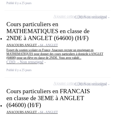
Publié il y a 25 jours
Ajouter cette offre à ma sélection
CDD
Non renseigné
Cours particuliers en
MATHEMATIQUES en classe de
2NDE à ANGLET (64600) (H/F)
ANACOURS ANGLET -
64 - ANGLET
Expert du soutien scolaire en France, Anacours recrute un enseignant en
MATHEMATIQUES pour donner des cours particuliers à domicile à ANGLET
(64600) pour un élève en classe de 2NDE. Vous avez validé...
CDD - Non renseigné
Publié il y a 25 jours
Ajouter cette offre à ma sélection
CDD
Non renseigné
Cours particuliers en FRANCAIS
en classe de 3EME à ANGLET
(64600) (H/F)
ANACOURS ANGLET -
64 - ANGLET