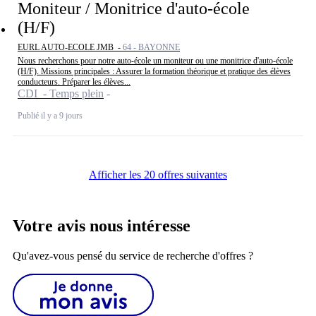
Moniteur / Monitrice d'auto-école
(H/F)
EURL AUTO-ECOLE JMB -
64 - BAYONNE
Nous recherchons pour notre auto-école un moniteur ou une monitrice d'auto-école
(H/F). Missions principales : Assurer la formation théorique et pratique des élèves
conducteurs. Préparer les élèves...
CDI - Temps plein
Publié il y a 9 jours
Afficher les 20 offres suivantes
Votre avis nous intéresse
Qu'avez-vous pensé du service de recherche d'offres ?