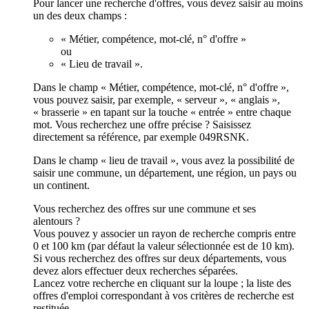
Pour lancer une recherche d'offres, vous devez saisir au moins
un des deux champs :
« Métier, compétence, mot-clé, n° d'offre »
ou
« Lieu de travail ».
Dans le champ « Métier, compétence, mot-clé, n° d'offre »,
vous pouvez saisir, par exemple, « serveur », « anglais »,
« brasserie » en tapant sur la touche « entrée » entre chaque
mot. Vous recherchez une offre précise ? Saisissez
directement sa référence, par exemple 049RSNK.
Dans le champ « lieu de travail », vous avez la possibilité de
saisir une commune, un département, une région, un pays ou
un continent.
Vous recherchez des offres sur une commune et ses
alentours ?
Vous pouvez y associer un rayon de recherche compris entre
0 et 100 km (par défaut la valeur sélectionnée est de 10 km).
Si vous recherchez des offres sur deux départements, vous
devez alors effectuer deux recherches séparées.
Lancez votre recherche en cliquant sur la loupe ; la liste des
offres d'emploi correspondant à vos critères de recherche est
restituée.