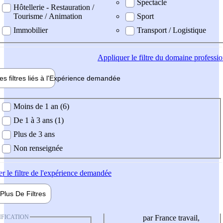
Spectacle
Hôtellerie - Restauration /
Tourisme / Animation
Sport
Immobilier
Transport / Logistique
Appliquer
le filtre du domaine professi
es filtres liés à l'
Expérience
demandée
ience demandée
Moins de 1 an (6)
De 1 à 3 ans (1)
Plus de 3 ans
Non renseignée
er
le filtre de l'expérience demandée
Plus De
Filtres
IFICATION
par France travail,