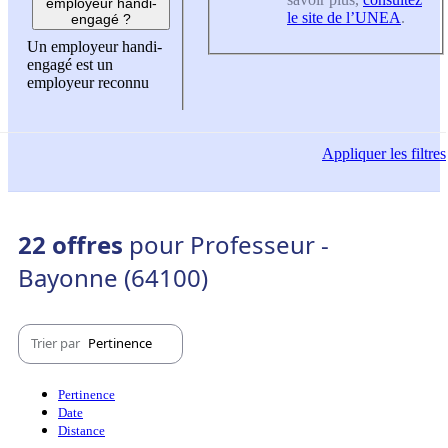
employeur handi-
le site de l’UNEA
.
engagé ?
Un employeur handi-
engagé est un
employeur reconnu
Appliquer
les filtres
22 offres
pour Professeur -
Bayonne (64100)
Trier par
Pertinence
Pertinence
Date
Distance