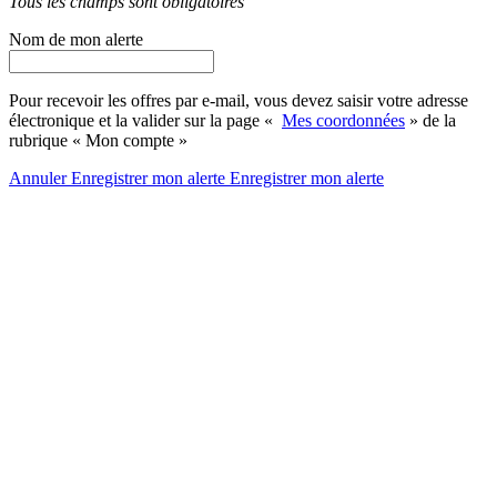
Tous les champs sont obligatoires
Nom de mon alerte
Pour recevoir les offres par e-mail, vous devez saisir votre adresse
électronique et la valider sur la page «
Mes coordonnées
» de la
rubrique « Mon compte »
Annuler
Enregistrer mon alerte
Enregistrer
mon alerte