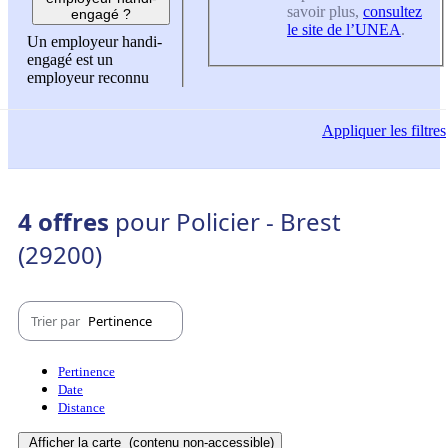
savoir plus,
consultez
engagé ?
le site de l’UNEA
.
Un employeur handi-
engagé est un
employeur reconnu
Appliquer
les filtres
4 offres
pour Policier - Brest
(29200)
Trier par
Pertinence
Pertinence
Date
Distance
Afficher la carte
(contenu non-accessible)