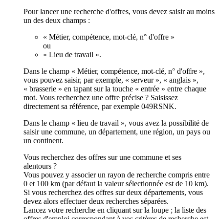
Pour lancer une recherche d'offres, vous devez saisir au moins
un des deux champs :
« Métier, compétence, mot-clé, n° d'offre »
ou
« Lieu de travail ».
Dans le champ « Métier, compétence, mot-clé, n° d'offre »,
vous pouvez saisir, par exemple, « serveur », « anglais »,
« brasserie » en tapant sur la touche « entrée » entre chaque
mot. Vous recherchez une offre précise ? Saisissez
directement sa référence, par exemple 049RSNK.
Dans le champ « lieu de travail », vous avez la possibilité de
saisir une commune, un département, une région, un pays ou
un continent.
Vous recherchez des offres sur une commune et ses
alentours ?
Vous pouvez y associer un rayon de recherche compris entre
0 et 100 km (par défaut la valeur sélectionnée est de 10 km).
Si vous recherchez des offres sur deux départements, vous
devez alors effectuer deux recherches séparées.
Lancez votre recherche en cliquant sur la loupe ; la liste des
offres d'emploi correspondant à vos critères de recherche est