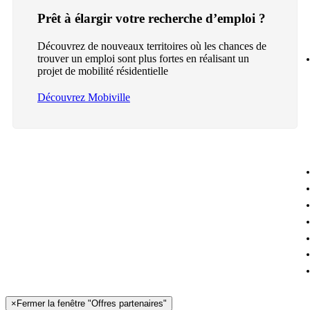
Prêt à élargir votre recherche d’emploi ?
Découvrez de nouveaux territoires où les chances de
trouver un emploi sont plus fortes en réalisant un
projet de mobilité résidentielle
Découvrez Mobiville
×
Fermer la fenêtre "Offres partenaires"