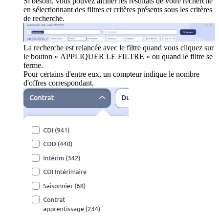
Si besoin, vous pouvez affiner les résultats de votre recherche
en sélectionnant des filtres et critères présents sous les critères
de recherche.
La recherche est relancée avec le filtre quand vous cliquez sur
le bouton « APPLIQUER LE FILTRE » ou quand le filtre se
ferme.
Pour certains d'entre eux, un compteur indique le nombre
d'offres correspondant.