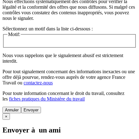
Nous effectuons systématiquement des contrôles pour vérifier la
légalité et la conformité des offres que nous diffusons. Si malgré ces
contrôles vous constatez des contenus inappropriés, vous pouvez
nous le signaler.
Sélectionnez un motif dans la liste ci-dessous :
Motif:
Nous vous rappelons que le signalement abusif est strictement
interdit.
Pour tout signalement concernant des
informations inexactes
ou une
offre déjà pourvue
, rendez-vous auprès de votre agence France
Travail ou
contactez-nous
Pour toute information concernant le
droit du travail
, consultez
les
fiches pratiques du Ministère du travail
Annuler
×
Envoyer à un ami