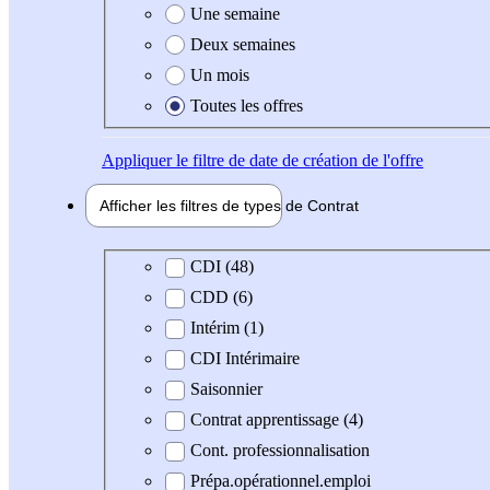
Une semaine
Deux semaines
Un mois
Toutes les offres
Appliquer
le filtre de date de création de l'offre
Afficher les filtres de types de
Contrat
Type de contrat
CDI (48)
CDD (6)
Intérim (1)
CDI Intérimaire
Saisonnier
Contrat apprentissage (4)
Cont. professionnalisation
Prépa.opérationnel.emploi