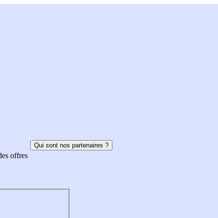
Qui sont nos partenaires ?
des offres