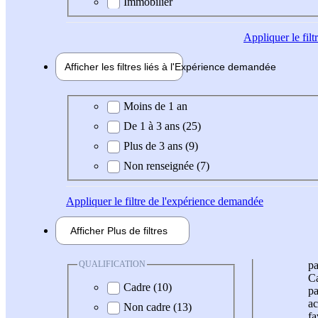
Immobilier
Appliquer
le fil
Afficher les filtres liés à l'
Expérience
demandée
Expérience demandée
Moins de 1 an
De 1 à 3 ans (25)
Plus de 3 ans (9)
Non renseignée (7)
Appliquer
le filtre de l'expérience demandée
Afficher
Plus de
filtres
QUALIFICATION
pa
Ca
Cadre (10)
pa
ac
Non cadre (13)
fa