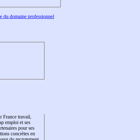
tre du domaine professionnel
r France travail,
p emploi et ses
rtenaires pour ses
tions concrètes en
veur du recrutement,