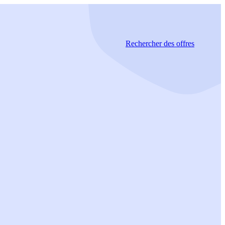
Rechercher
des offres