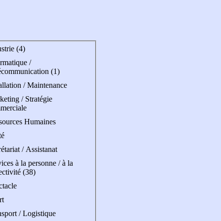
strie (4)
rmatique /
écommunication (1)
allation / Maintenance
eting / Stratégie
merciale
sources Humaines
té
étariat / Assistanat
ices à la personne / à la
ectivité (38)
ctacle
rt
sport / Logistique