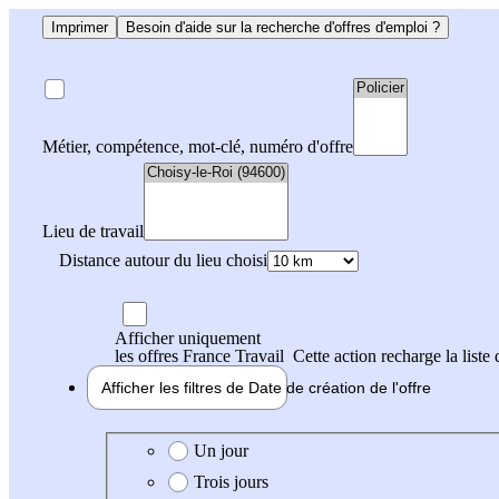
Imprimer
Besoin d'aide sur la recherche d'offres d'emploi ?
Métier, compétence, mot-clé, numéro d'offre
Lieu de travail
Distance autour du lieu choisi
Afficher uniquement
les offres France Travail
Cette action recharge la liste 
Afficher les filtres de
Date de création
de l'offre
Date de création de l'offre
Un jour
Trois jours