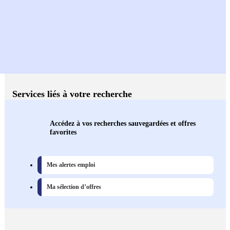
Services liés à votre recherche
Accédez à vos recherches sauvegardées et offres
favorites
Mes alertes emploi
Ma sélection d’offres