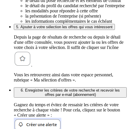
le détail du poste recherché et les éléments de contrat
le détail du profil du candidat recherché par l'entreprise
les modalités pour répondre à cette offre
la présentation de l'entreprise (si présente)
les informations complémentaires le cas échéant
5. Ajouter à votre sélection les offres qui vous intéressent
Depuis la page de résultats de recherche ou depuis le détail
d'une offre consultée, vous pouvez ajouter la ou les offres de
votre choix à votre sélection. Il suffit de cliquer sur l'icône
.
Vous les retrouverez ainsi dans votre espace personnel,
rubrique « Ma sélection d'offres ».
6. Enregistrer les critères de votre recherche et recevoir les
offres par e-mail (abonnement)
Gagnez du temps et évitez de ressaisir les critères de votre
recherche à chaque visite ! Pour cela, cliquez sur le bouton
« Créer une alerte » :