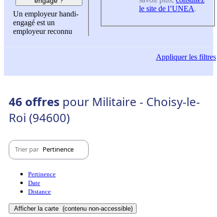
engagé ?
le site de l’UNEA
.
Un employeur handi-
engagé est un
employeur reconnu
Appliquer
les filtres
46 offres
pour Militaire - Choisy-le-
Roi (94600)
Trier par
Pertinence
Pertinence
Date
Distance
Afficher la carte
(contenu non-accessible)