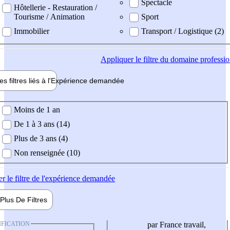
Spectacle
Hôtellerie - Restauration /
Tourisme / Animation
Sport
Immobilier
Transport / Logistique (2)
Appliquer
le filtre du domaine professi
es filtres liés à l'
Expérience
demandée
ience demandée
Moins de 1 an
De 1 à 3 ans (14)
Plus de 3 ans (4)
Non renseignée (10)
er
le filtre de l'expérience demandée
Plus De
Filtres
IFICATION
par France travail,