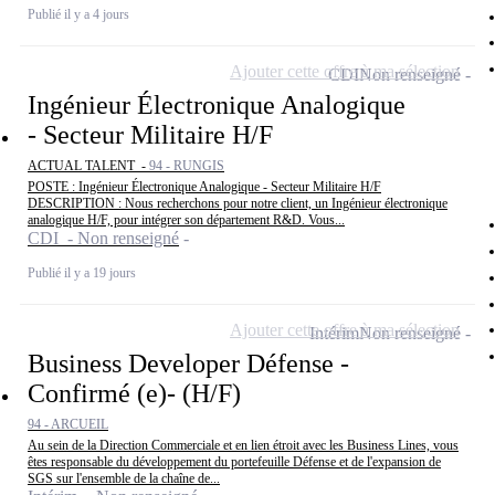
Publié il y a 4 jours
Ajouter cette offre à ma sélection
CDI
Non renseigné
Ingénieur Électronique Analogique
- Secteur Militaire H/F
ACTUAL TALENT -
94 - RUNGIS
POSTE : Ingénieur Électronique Analogique - Secteur Militaire H/F
DESCRIPTION : Nous recherchons pour notre client, un Ingénieur électronique
analogique H/F, pour intégrer son département R&D. Vous...
CDI - Non renseigné
Publié il y a 19 jours
Ajouter cette offre à ma sélection
Intérim
Non renseigné
Business Developer Défense -
Confirmé (e)- (H/F)
94 - ARCUEIL
Au sein de la Direction Commerciale et en lien étroit avec les Business Lines, vous
êtes responsable du développement du portefeuille Défense et de l'expansion de
SGS sur l'ensemble de la chaîne de...