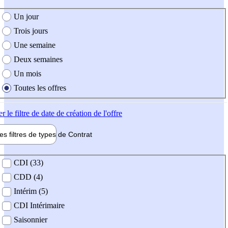
e création de l'offre
Un jour
Trois jours
Une semaine
Deux semaines
Un mois
Toutes les offres
er
le filtre de date de création de l'offre
les filtres de types de
Contrat
de contrat
CDI (33)
CDD (4)
Intérim (5)
CDI Intérimaire
Saisonnier