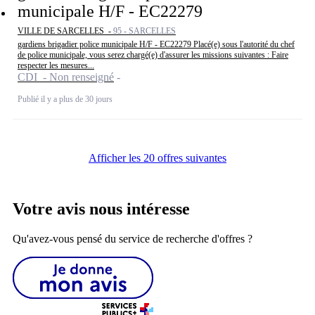
municipale H/F - EC22279
VILLE DE SARCELLES -
95 - SARCELLES
gardiens brigadier police municipale H/F - EC22279 Placé(e) sous l'autorité du chef
de police municipale, vous serez chargé(e) d'assurer les missions suivantes : Faire
respecter les mesures...
CDI - Non renseigné
Publié il y a plus de 30 jours
Afficher les 20 offres suivantes
Votre avis nous intéresse
Qu'avez-vous pensé du service de recherche d'offres ?