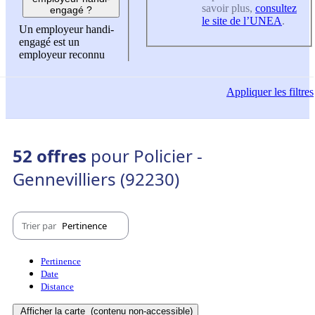
savoir plus,
consultez
engagé ?
le site de l’UNEA
.
Un employeur handi-
engagé est un
employeur reconnu
Appliquer
les filtres
52 offres
pour Policier -
Gennevilliers (92230)
Trier par
Pertinence
Pertinence
Date
Distance
Afficher la carte
(contenu non-accessible)