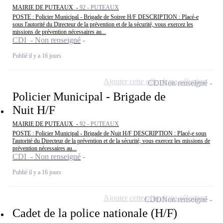
MAIRIE DE PUTEAUX -
92 - PUTEAUX
POSTE : Policier Municipal - Brigade de Soiree H/F DESCRIPTION : Placé-e
sous l'autorité du Directeur de la prévention et de la sécurité, vous exercez les
missions de prévention nécessaires au...
CDI - Non renseigné
Publié il y a 16 jours
Ajouter cette offre à ma sélection
CDI
Non renseigné
Policier Municipal - Brigade de
Nuit H/F
MAIRIE DE PUTEAUX -
92 - PUTEAUX
POSTE : Policier Municipal - Brigade de Nuit H/F DESCRIPTION : Placé-e sous
l'autorité du Directeur de la prévention et de la sécurité, vous exercez les missions de
prévention nécessaires au...
CDI - Non renseigné
Publié il y a 16 jours
Ajouter cette offre à ma sélection
CDD
Non renseigné
Cadet de la police nationale (H/F)