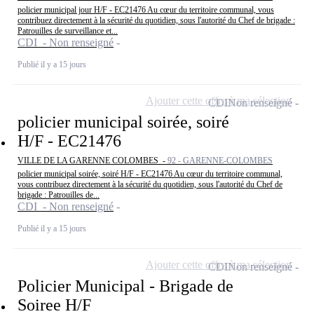
policier municipal jour H/F - EC21476 Au cœur du territoire communal, vous
contribuez directement à la sécurité du quotidien, sous l'autorité du Chef de brigade :
Patrouilles de surveillance et...
CDI - Non renseigné
Publié il y a 15 jours
Ajouter cette offre à ma sélection
CDI
Non renseigné
policier municipal soirée, soiré
H/F - EC21476
VILLE DE LA GARENNE COLOMBES -
92 - GARENNE-COLOMBES
policier municipal soirée, soiré H/F - EC21476 Au cœur du territoire communal,
vous contribuez directement à la sécurité du quotidien, sous l'autorité du Chef de
brigade : Patrouilles de...
CDI - Non renseigné
Publié il y a 15 jours
Ajouter cette offre à ma sélection
CDI
Non renseigné
Policier Municipal - Brigade de
Soiree H/F