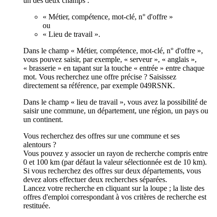
un des deux champs :
« Métier, compétence, mot-clé, n° d'offre »
ou
« Lieu de travail ».
Dans le champ « Métier, compétence, mot-clé, n° d'offre »,
vous pouvez saisir, par exemple, « serveur », « anglais »,
« brasserie » en tapant sur la touche « entrée » entre chaque
mot. Vous recherchez une offre précise ? Saisissez
directement sa référence, par exemple 049RSNK.
Dans le champ « lieu de travail », vous avez la possibilité de
saisir une commune, un département, une région, un pays ou
un continent.
Vous recherchez des offres sur une commune et ses
alentours ?
Vous pouvez y associer un rayon de recherche compris entre
0 et 100 km (par défaut la valeur sélectionnée est de 10 km).
Si vous recherchez des offres sur deux départements, vous
devez alors effectuer deux recherches séparées.
Lancez votre recherche en cliquant sur la loupe ; la liste des
offres d'emploi correspondant à vos critères de recherche est
restituée.