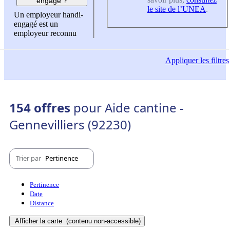
engagé ?
le site de l’UNEA
.
Un employeur handi-
engagé est un
employeur reconnu
Appliquer
les filtres
154 offres
pour Aide cantine -
Gennevilliers (92230)
Trier par
Pertinence
Pertinence
Date
Distance
Afficher la carte
(contenu non-accessible)