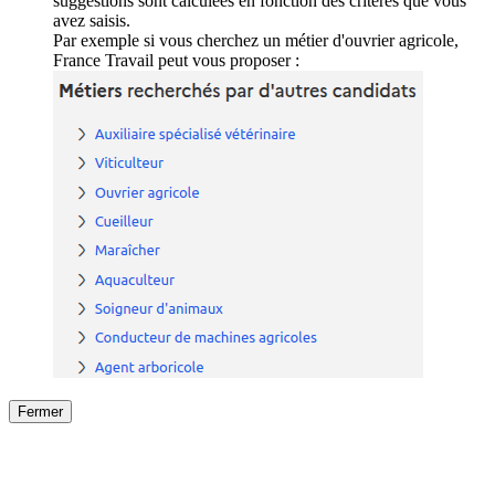
suggestions sont calculées en fonction des critères que vous
avez saisis.
Par exemple si vous cherchez un métier d'ouvrier agricole,
France Travail peut vous proposer :
Fermer
Fermer
le détail de l'offre
/