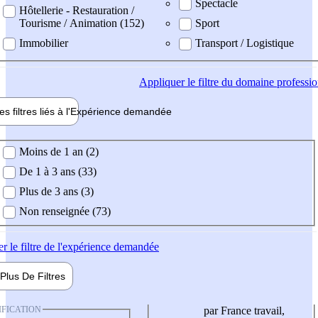
Spectacle
Hôtellerie - Restauration /
Tourisme / Animation (152)
Sport
Immobilier
Transport / Logistique
Appliquer
le filtre du domaine professi
es filtres liés à l'
Expérience
demandée
ience demandée
Moins de 1 an (2)
De 1 à 3 ans (33)
Plus de 3 ans (3)
Non renseignée (73)
er
le filtre de l'expérience demandée
Plus De
Filtres
IFICATION
par France travail,