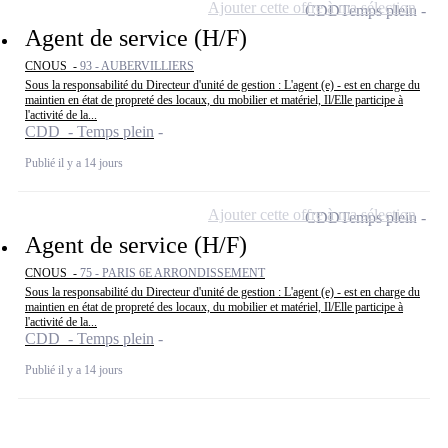
Ajouter cette offre à ma sélection
CDD
Temps plein
Agent de service (H/F)
CNOUS -
93 - AUBERVILLIERS
Sous la responsabilité du Directeur d'unité de gestion : L'agent (e) - est en charge du
maintien en état de propreté des locaux, du mobilier et matériel, Il/Elle participe à
l'activité de la...
CDD - Temps plein
Publié il y a 14 jours
Ajouter cette offre à ma sélection
CDD
Temps plein
Agent de service (H/F)
CNOUS -
75 - PARIS 6E ARRONDISSEMENT
Sous la responsabilité du Directeur d'unité de gestion : L'agent (e) - est en charge du
maintien en état de propreté des locaux, du mobilier et matériel, Il/Elle participe à
l'activité de la...
CDD - Temps plein
Publié il y a 14 jours