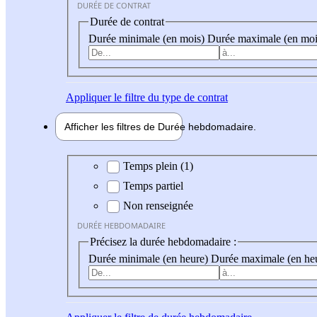
DURÉE DE CONTRAT
Durée de contrat
Durée minimale (en mois)
Durée maximale (en moi
Appliquer
le filtre du type de contrat
Afficher les filtres de
Durée hebdo
madaire
Durée hebdomadaire
Temps plein (1)
Temps partiel
Non renseignée
DURÉE HEBDOMADAIRE
Précisez la durée hebdomadaire :
Durée minimale (en heure)
Durée maximale (en he