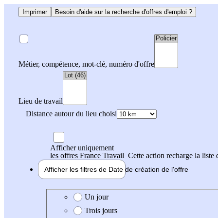
Imprimer
Besoin d'aide sur la recherche d'offres d'emploi ?
Métier, compétence, mot-clé, numéro d'offre
Lieu de travail
Distance autour du lieu choisi
Afficher uniquement
les offres France Travail
Cette action recharge la liste 
Afficher les filtres de
Date de création
de l'offre
Date de création de l'offre
Un jour
Trois jours