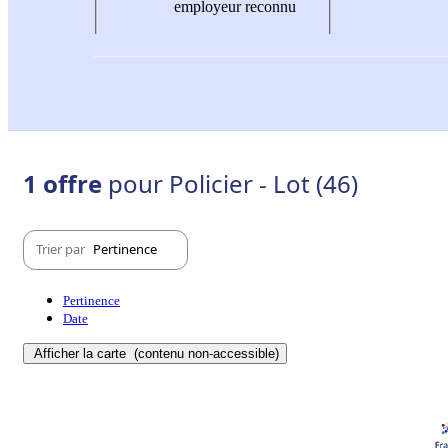
employeur reconnu
1 offre
pour Policier - Lot (46)
Trier par
Pertinence
Pertinence
Date
Afficher la carte
(contenu non-accessible)