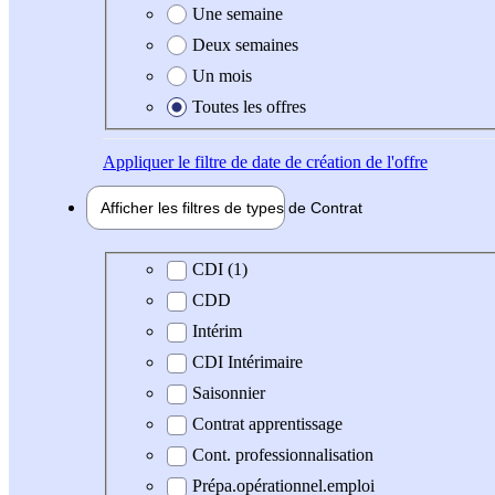
Une semaine
Deux semaines
Un mois
Toutes les offres
Appliquer
le filtre de date de création de l'offre
Afficher les filtres de types de
Contrat
Type de contrat
CDI (1)
CDD
Intérim
CDI Intérimaire
Saisonnier
Contrat apprentissage
Cont. professionnalisation
Prépa.opérationnel.emploi