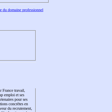
tre du domaine professionnel
r France travail,
p emploi et ses
rtenaires pour ses
tions concrètes en
veur du recrutement,