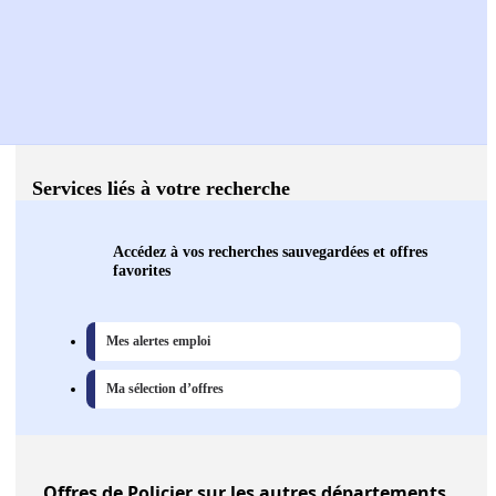
Services liés à votre recherche
Accédez à vos recherches sauvegardées et offres
favorites
Mes alertes emploi
Ma sélection d’offres
Offres
de Policier sur les autres départements