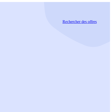
Rechercher
des offres