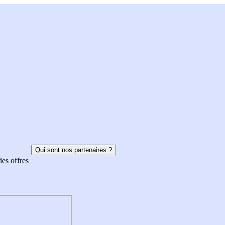
Qui sont nos partenaires ?
des offres