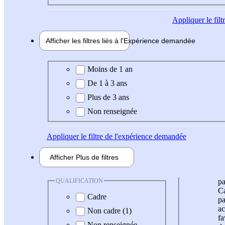
Appliquer
le fil
Afficher les filtres liés à l'
Expérience
demandée
Expérience demandée
Moins de 1 an
De 1 à 3 ans
Plus de 3 ans
Non renseignée
Appliquer
le filtre de l'expérience demandée
Afficher
Plus de
filtres
QUALIFICATION
pa
Ca
Cadre
pa
ac
Non cadre (1)
fa
Non renseignée