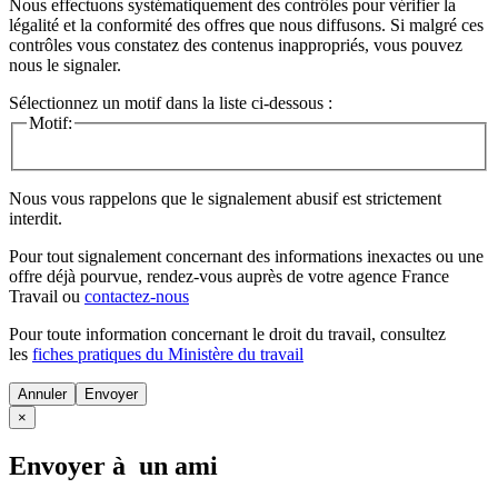
Nous effectuons systématiquement des contrôles pour vérifier la
légalité et la conformité des offres que nous diffusons. Si malgré ces
contrôles vous constatez des contenus inappropriés, vous pouvez
nous le signaler.
Sélectionnez un motif dans la liste ci-dessous :
Motif:
Nous vous rappelons que le signalement abusif est strictement
interdit.
Pour tout signalement concernant des
informations inexactes
ou une
offre déjà pourvue
, rendez-vous auprès de votre agence France
Travail ou
contactez-nous
Pour toute information concernant le
droit du travail
, consultez
les
fiches pratiques du Ministère du travail
Annuler
×
Envoyer à un ami