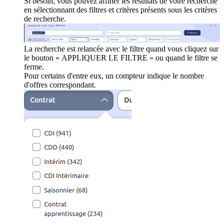
Si besoin, vous pouvez affiner les résultats de votre recherche
en sélectionnant des filtres et critères présents sous les critères
de recherche.
La recherche est relancée avec le filtre quand vous cliquez sur
le bouton « APPLIQUER LE FILTRE » ou quand le filtre se
ferme.
Pour certains d'entre eux, un compteur indique le nombre
d'offres correspondant.