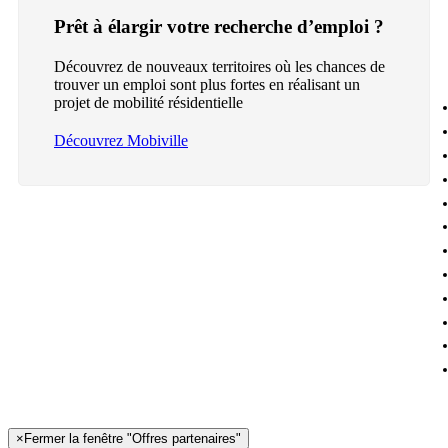
Prêt à élargir votre recherche d’emploi ?
Découvrez de nouveaux territoires où les chances de
trouver un emploi sont plus fortes en réalisant un
projet de mobilité résidentielle
Découvrez Mobiville
×
Fermer la fenêtre "Offres partenaires"