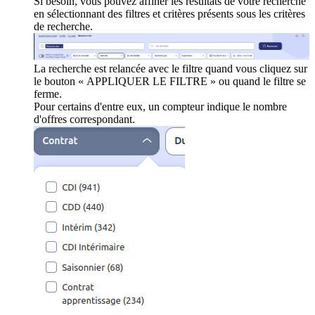
Si besoin, vous pouvez affiner les résultats de votre recherche
en sélectionnant des filtres et critères présents sous les critères
de recherche.
La recherche est relancée avec le filtre quand vous cliquez sur
le bouton « APPLIQUER LE FILTRE » ou quand le filtre se
ferme.
Pour certains d'entre eux, un compteur indique le nombre
d'offres correspondant.