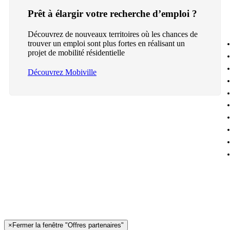
Prêt à élargir votre recherche d’emploi ?
Découvrez de nouveaux territoires où les chances de
trouver un emploi sont plus fortes en réalisant un
projet de mobilité résidentielle
Découvrez Mobiville
×
Fermer la fenêtre "Offres partenaires"