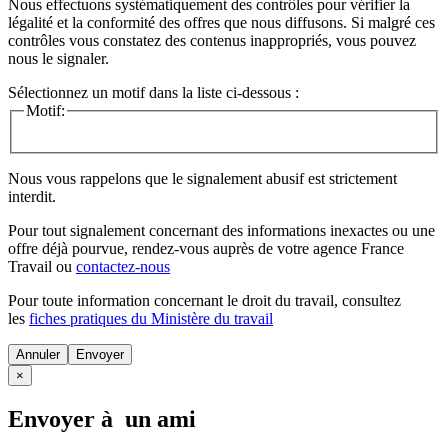
Nous effectuons systématiquement des contrôles pour vérifier la
légalité et la conformité des offres que nous diffusons. Si malgré ces
contrôles vous constatez des contenus inappropriés, vous pouvez
nous le signaler.
Sélectionnez un motif dans la liste ci-dessous :
Motif:
Nous vous rappelons que le signalement abusif est strictement
interdit.
Pour tout signalement concernant des
informations inexactes
ou une
offre déjà pourvue
, rendez-vous auprès de votre agence France
Travail ou
contactez-nous
Pour toute information concernant le
droit du travail
, consultez
les
fiches pratiques du Ministère du travail
Annuler
×
Envoyer à un ami