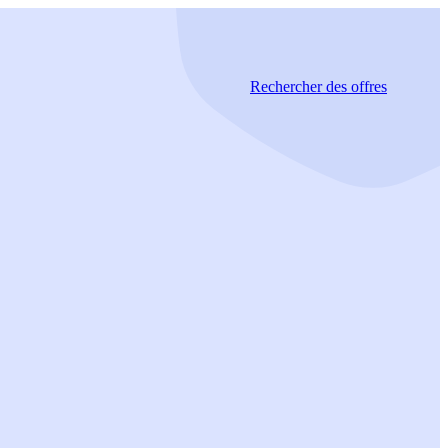
Rechercher
des offres