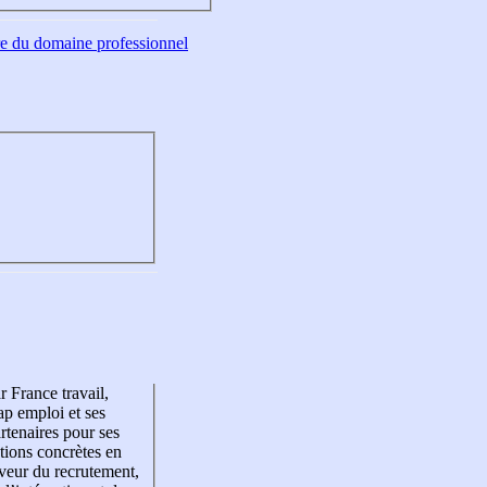
tre du domaine professionnel
r France travail,
p emploi et ses
rtenaires pour ses
tions concrètes en
veur du recrutement,