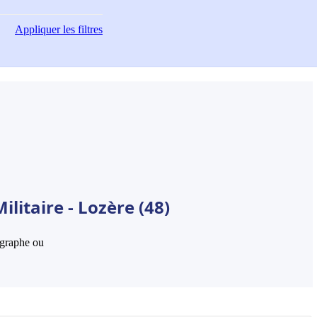
Appliquer
les filtres
litaire - Lozère (48)
hographe ou