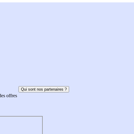
Qui sont nos partenaires ?
des offres