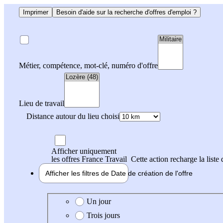
Imprimer
Besoin d'aide sur la recherche d'offres d'emploi ?
Métier, compétence, mot-clé, numéro d'offre
Lieu de travail
Distance autour du lieu choisi
Afficher uniquement
les offres France Travail
Cette action recharge la liste 
Afficher les filtres de
Date de création
de l'offre
Date de création de l'offre
Un jour
Trois jours