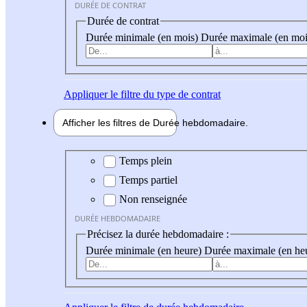
DURÉE DE CONTRAT
Durée de contrat
Durée minimale (en mois)
Durée maximale (en moi
Appliquer
le filtre du type de contrat
Afficher les filtres de
Durée hebdo
madaire
Durée hebdomadaire
Temps plein
Temps partiel
Non renseignée
DURÉE HEBDOMADAIRE
Précisez la durée hebdomadaire :
Durée minimale (en heure)
Durée maximale (en he