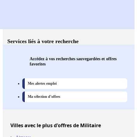
Services liés à votre recherche
Accédez à vos recherches sauvegardées et offres
favorites
Mes alertes emploi
Ma sélection d’offres
Villes
avec le plus d'offres de Militaire