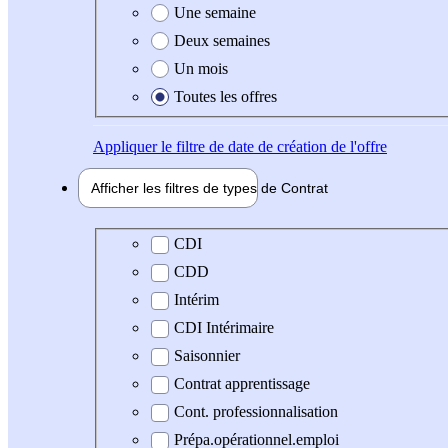
Une semaine
Deux semaines
Un mois
Toutes les offres
Appliquer
le filtre de date de création de l'offre
Afficher les filtres de types de
Contrat
Type de contrat
CDI
CDD
Intérim
CDI Intérimaire
Saisonnier
Contrat apprentissage
Cont. professionnalisation
Prépa.opérationnel.emploi