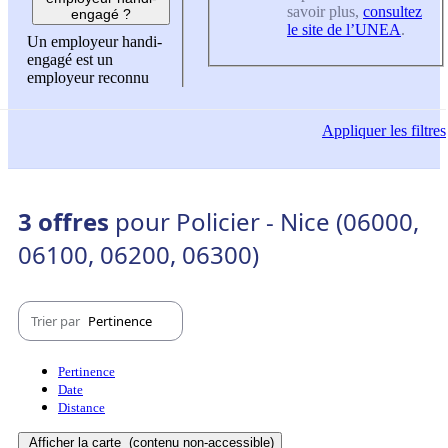
savoir plus,
consultez
engagé ?
le site de l’UNEA
.
Un employeur handi-
engagé est un
employeur reconnu
Appliquer
les filtres
3 offres
pour Policier - Nice (06000,
06100, 06200, 06300)
Trier par
Pertinence
Pertinence
Date
Distance
Afficher la carte
(contenu non-accessible)