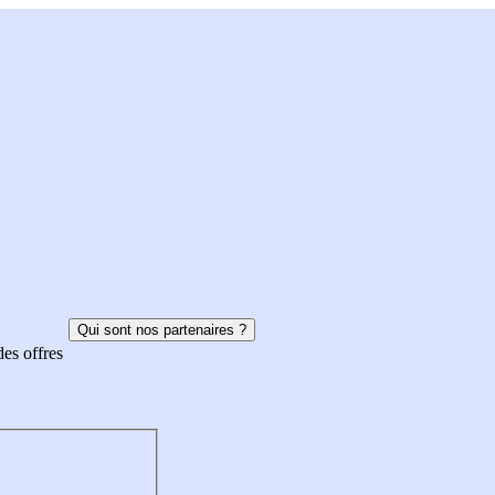
Qui sont nos partenaires ?
des offres