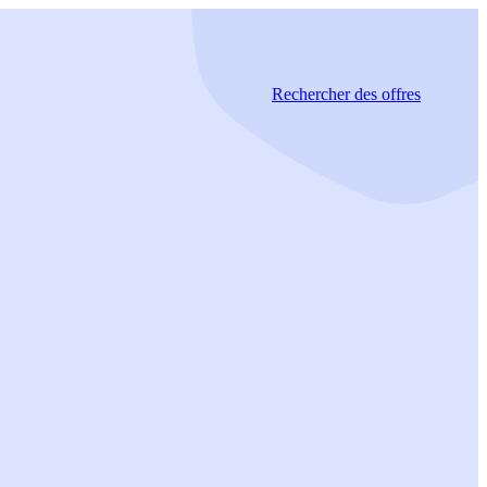
Rechercher
des offres