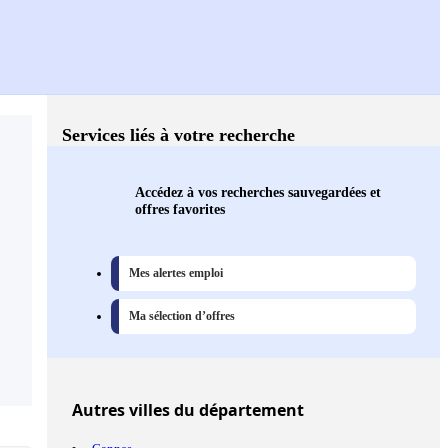
Services liés à votre recherche
Accédez à vos recherches sauvegardées et
offres favorites
Mes alertes emploi
Ma sélection d’offres
Autres
villes
du département