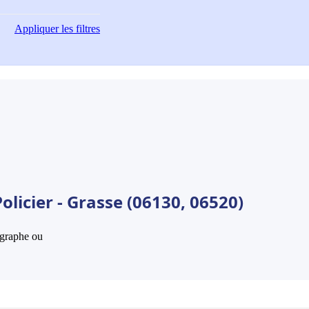
Appliquer
les filtres
licier - Grasse (06130, 06520)
hographe ou