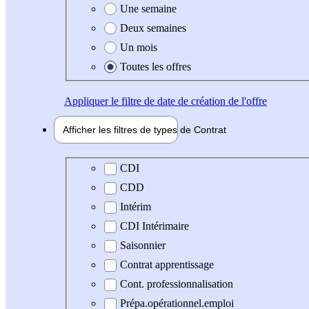
Une semaine
Deux semaines
Un mois
Toutes les offres
Appliquer
le filtre de date de création de l'offre
Afficher les filtres de types de
Contrat
Type de contrat
CDI
CDD
Intérim
CDI Intérimaire
Saisonnier
Contrat apprentissage
Cont. professionnalisation
Prépa.opérationnel.emploi