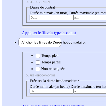
DURÉE DE CONTRAT
Durée de contrat
Durée minimale (en mois)
Durée maximale (en moi
Appliquer
le filtre du type de contrat
Afficher les filtres de
Durée hebdo
madaire
Durée hebdomadaire
Temps plein
Temps partiel
Non renseignée
DURÉE HEBDOMADAIRE
Précisez la durée hebdomadaire :
Durée minimale (en heure)
Durée maximale (en he