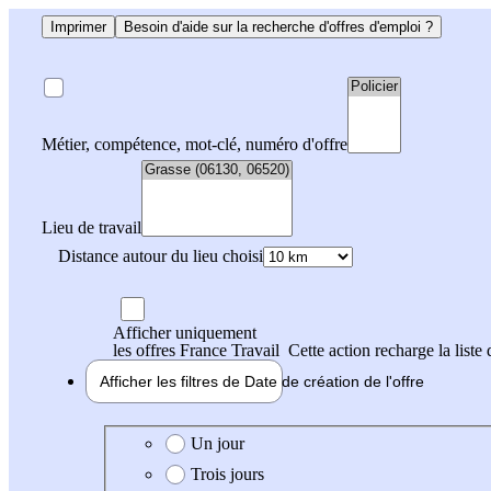
Imprimer
Besoin d'aide sur la recherche d'offres d'emploi ?
Métier, compétence, mot-clé, numéro d'offre
Lieu de travail
Distance autour du lieu choisi
Afficher uniquement
les offres France Travail
Cette action recharge la liste 
Afficher les filtres de
Date de création
de l'offre
Date de création de l'offre
Un jour
Trois jours