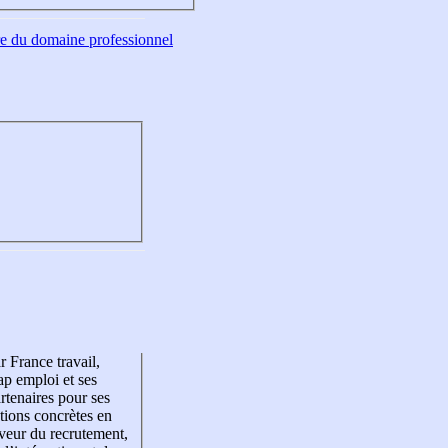
tre du domaine professionnel
r France travail,
p emploi et ses
rtenaires pour ses
tions concrètes en
veur du recrutement,