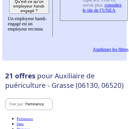
Qu'est-ce qu'un
savoir plus,
consultez
employeur handi-
le site de l’UNEA
.
engagé ?
Un employeur handi-
engagé est un
employeur reconnu
Appliquer
les filtres
21 offres
pour Auxiliaire de
puériculture - Grasse (06130, 06520)
Trier par
Pertinence
Pertinence
Date