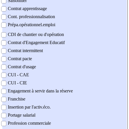
Saisonnier
Contrat apprentissage
Cont. professionnalisation
Prépa.opérationnel.emploi
CDI de chantier ou d'opération
Contrat d'Engagement Educatif
Contrat intermittent
Contrat pacte
Contrat d'usage
CUI - CAE
CUI - CIE
Engagement à servir dans la réserve
Franchise
Insertion par l'activ.éco.
Portage salarial
Profession commerciale