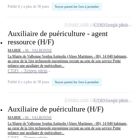
Publié il y a plus de 30 jours
Soyez parmi les 1ers à postuler
Ajouter cette offre à ma sélection
CDD
Temps plein
Auxiliaire de puériculture - agent
ressource (H/F)
MAIRIE -
06 - VALBONNE
La Mairie de Valbonne Sophia Antipolis (Alpes Maritimes - 06), 14 040 habitants,
au cœur de la 1ère technopole européenne recrute au sein de son service Petite
enfance une auxiliaire de puériculture...
CDD - Temps plein
Publié il y a plus de 30 jours
Soyez parmi les 1ers à postuler
Ajouter cette offre à ma sélection
CDD
Temps plein
Auxiliaire de puériculture (H/F)
MAIRIE -
06 - VALBONNE
La Mairie de Valbonne Sophia Antipolis (Alpes Maritimes - 06), 14 040 habitants,
au cœur de la 1ère technopole européenne recrute au sein de son service Petite
enfance une auxiliaire de puériculture...
CDD - Temps plein