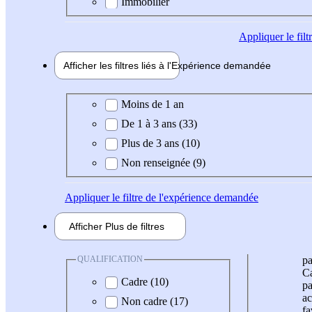
Immobilier
Appliquer
le fil
Afficher les filtres liés à l'
Expérience
demandée
Expérience demandée
Moins de 1 an
De 1 à 3 ans (33)
Plus de 3 ans (10)
Non renseignée (9)
Appliquer
le filtre de l'expérience demandée
Afficher
Plus de
filtres
QUALIFICATION
pa
Ca
Cadre (10)
pa
ac
Non cadre (17)
fa