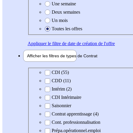
Une semaine
Deux semaines
Un mois
Toutes les offres
Appliquer
le filtre de date de création de l'offre
Afficher les filtres de types de
Contrat
Type de contrat
CDI (55)
CDD (11)
Intérim (2)
CDI Intérimaire
Saisonnier
Contrat apprentissage (4)
Cont. professionnalisation
Prépa.opérationnel.emploi