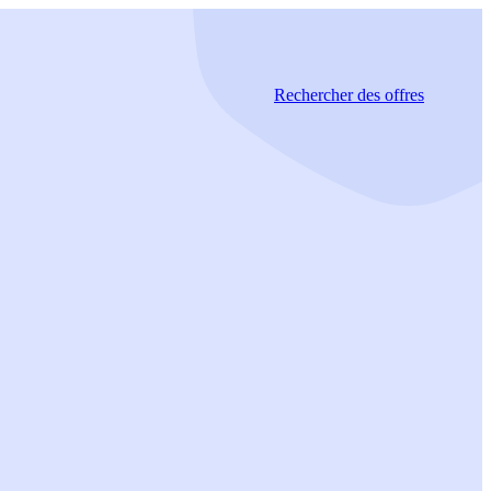
Rechercher
des offres