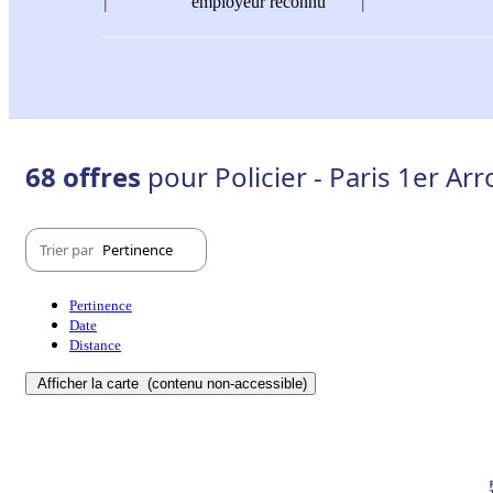
employeur reconnu
68 offres
pour Policier - Paris 1er A
Trier par
Pertinence
Pertinence
Date
Distance
Afficher la carte
(contenu non-accessible)