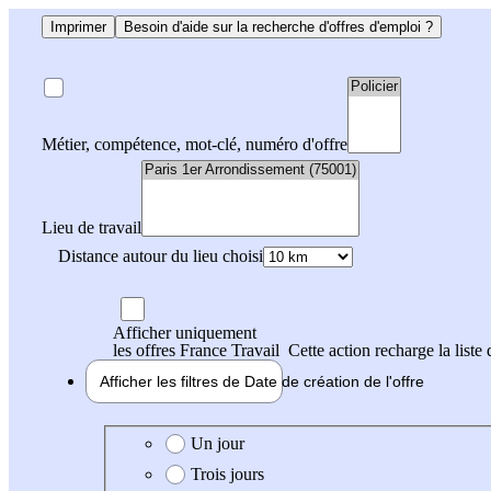
Imprimer
Besoin d'aide sur la recherche d'offres d'emploi ?
Métier, compétence, mot-clé, numéro d'offre
Lieu de travail
Distance autour du lieu choisi
Afficher uniquement
les offres France Travail
Cette action recharge la liste 
Afficher les filtres de
Date de création
de l'offre
Date de création de l'offre
Un jour
Trois jours