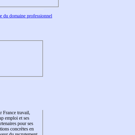
tre du domaine professionnel
r France travail,
p emploi et ses
rtenaires pour ses
tions concrètes en
veur du recrutement,