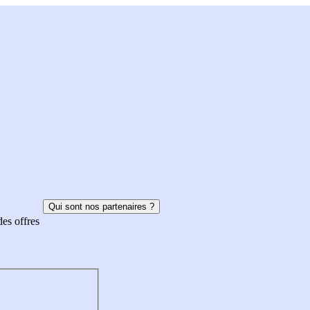
Qui sont nos partenaires ?
des offres