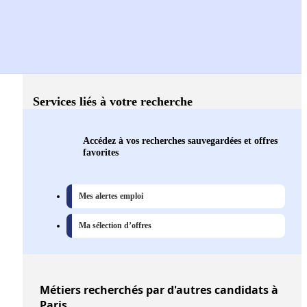
Services liés à votre recherche
Accédez à vos recherches sauvegardées et offres
favorites
Mes alertes emploi
Ma sélection d’offres
Métiers
recherchés par d'autres candidats à
Paris