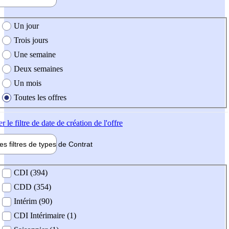
e création de l'offre
Un jour
Trois jours
Une semaine
Deux semaines
Un mois
Toutes les offres
er
le filtre de date de création de l'offre
les filtres de types de
Contrat
de contrat
CDI (394)
CDD (354)
Intérim (90)
CDI Intérimaire (1)