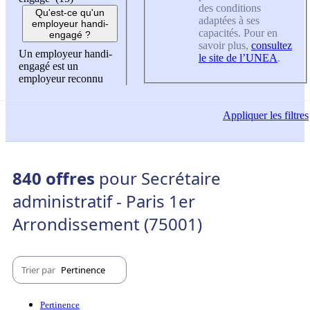
des conditions
Qu'est-ce qu'un
adaptées à ses
employeur handi-
capacités. Pour en
engagé ?
savoir plus,
consultez
Un employeur handi-
le site de l’UNEA
.
engagé est un
employeur reconnu
Appliquer
les filtres
840 offres
pour Secrétaire
administratif - Paris 1er
Arrondissement (75001)
Trier par
Pertinence
Pertinence