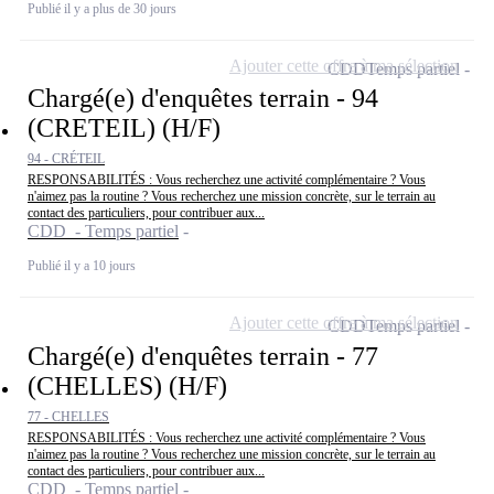
Publié il y a plus de 30 jours
Ajouter cette offre à ma sélection
CDD
Temps partiel
Chargé(e) d'enquêtes terrain - 94
(CRETEIL) (H/F)
94 - CRÉTEIL
RESPONSABILITÉS : Vous recherchez une activité complémentaire ? Vous
n'aimez pas la routine ? Vous recherchez une mission concrète, sur le terrain au
contact des particuliers, pour contribuer aux...
CDD - Temps partiel
Publié il y a 10 jours
Ajouter cette offre à ma sélection
CDD
Temps partiel
Chargé(e) d'enquêtes terrain - 77
(CHELLES) (H/F)
77 - CHELLES
RESPONSABILITÉS : Vous recherchez une activité complémentaire ? Vous
n'aimez pas la routine ? Vous recherchez une mission concrète, sur le terrain au
contact des particuliers, pour contribuer aux...
CDD - Temps partiel