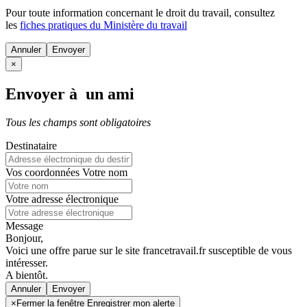
Pour toute information concernant le
droit du travail
, consultez
les
fiches pratiques du Ministère du travail
Annuler
×
Envoyer à un ami
Tous les champs sont obligatoires
Destinataire
Vos coordonnées
Votre nom
Votre adresse électronique
Message
Bonjour,
Voici une offre parue sur le site francetravail.fr susceptible de vous
intéresser.
A bientôt.
Annuler
×
Fermer la fenêtre Enregistrer mon alerte