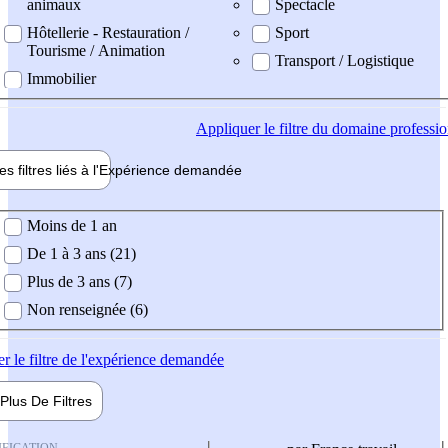
animaux
Spectacle
Hôtellerie - Restauration /
Sport
Tourisme / Animation
Transport / Logistique
Immobilier
Appliquer
le filtre du domaine professi
es filtres liés à l'
Expérience
demandée
ience demandée
Moins de 1 an
De 1 à 3 ans (21)
Plus de 3 ans (7)
Non renseignée (6)
er
le filtre de l'expérience demandée
Plus De
Filtres