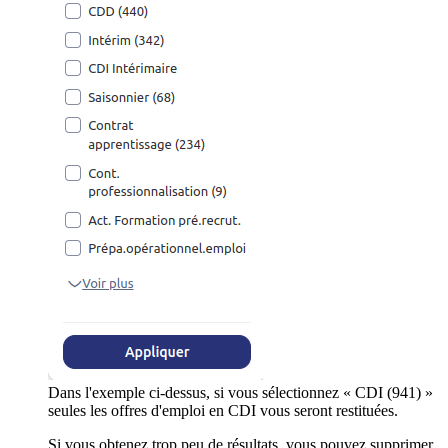
Dans l'exemple ci-dessus, si vous sélectionnez « CDI (941) »
seules les offres d'emploi en CDI vous seront restituées.
Si vous obtenez trop peu de résultats, vous pouvez supprimer