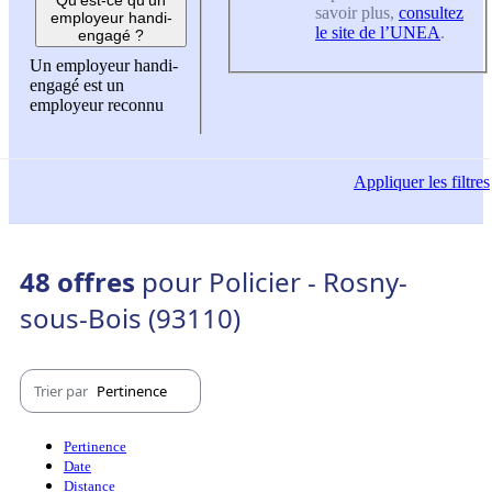
savoir plus,
consultez
employeur handi-
le site de l’UNEA
.
engagé ?
Un employeur handi-
engagé est un
employeur reconnu
Appliquer
les filtres
48 offres
pour Policier - Rosny-
sous-Bois (93110)
Trier par
Pertinence
Pertinence
Date
Distance