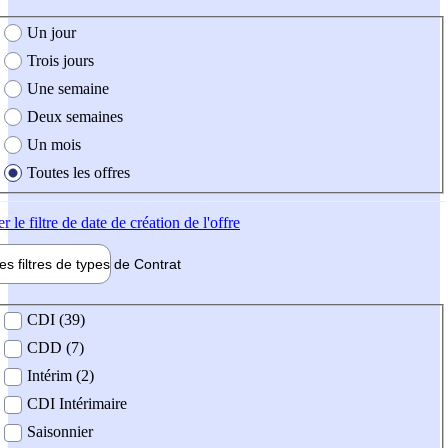
e création de l'offre
Un jour
Trois jours
Une semaine
Deux semaines
Un mois
Toutes les offres
er
le filtre de date de création de l'offre
les filtres de types de
Contrat
de contrat
CDI (39)
CDD (7)
Intérim (2)
CDI Intérimaire
Saisonnier