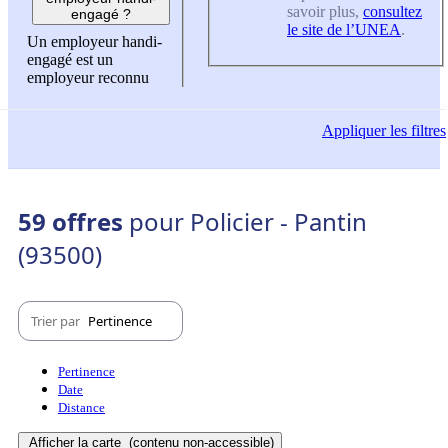
savoir plus,
consultez
engagé ?
le site de l’UNEA
.
Un employeur handi-
engagé est un
employeur reconnu
Appliquer
les filtres
59 offres
pour Policier - Pantin
(93500)
Trier par
Pertinence
Pertinence
Date
Distance
Afficher la carte
(contenu non-accessible)