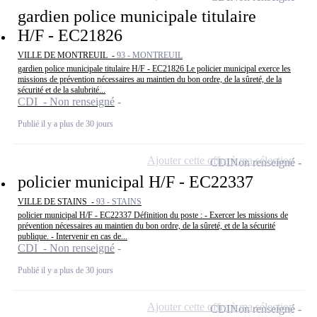
gardien police municipale titulaire
H/F - EC21826
VILLE DE MONTREUIL -
93 - MONTREUIL
gardien police municipale titulaire H/F - EC21826 Le policier municipal exerce les
missions de prévention nécessaires au maintien du bon ordre, de la sûreté, de la
sécurité et de la salubrité...
CDI - Non renseigné
Publié il y a plus de 30 jours
Ajouter cette offre à ma sélection
CDI
Non renseigné
policier municipal H/F - EC22337
VILLE DE STAINS -
93 - STAINS
policier municipal H/F - EC22337 Définition du poste : - Exercer les missions de
prévention nécessaires au maintien du bon ordre, de la sûreté, et de la sécurité
publique. - Intervenir en cas de...
CDI - Non renseigné
Publié il y a plus de 30 jours
Ajouter cette offre à ma sélection
CDI
Non renseigné