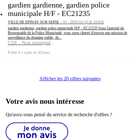
gardien gardienne, gardien police
municipale H/F - EC21235
VILLE DE EPINAY SUR SEINE -
93 - ÉPINAY-SUR-SEINE
gardien gardienne, gardien police municipale H/F - EC21235 Sous l'autorité du
Responsable de la Police Municipale, vous serez chargé d'exercer une mission de
surveillance du domaine public, de...
CDI - Non renseigné
Publié il y a plus de 30 jours
Afficher les 20 offres suivantes
Votre avis nous intéresse
Qu'avez-vous pensé du service de recherche d'offres ?