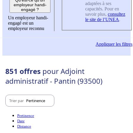
adaptées à ses
employeur handi-
capacités. Pour en
engagé ?
savoir plus,
consultez
Un employeur handi-
le site de l’UNEA
.
engagé est un
employeur reconnu
Appliquer
les filtres
851 offres
pour Adjoint
administratif - Pantin (93500)
Trier par
Pertinence
Pertinence
Date
Distance