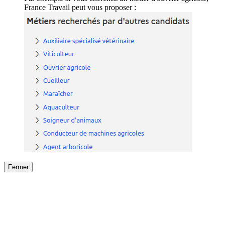
France Travail peut vous proposer :
Fermer
Fermer
le détail de l'offre
/
Offre
sur