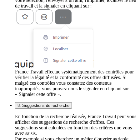
votre sélection, l'envoyer à un ami, l'imprimer, localiser le lieu
de travail et la signaler en cliquant sur :
France Travail effectue systématiquement des contrôles pour
vérifier la légalité et la conformité des offres diffusées. Si
malgré ces contrôles vous constatez des contenus
inappropriés, vous pouvez nous le signaler en cliquant sur
« Signaler cette offre ».
8. Suggestions de recherche
En fonction de la recherche réalisée, France Travail peut vous
afficher des suggestions de recherche d'offres. Ces
suggestions sont calculées en fonction des critères que vous
avez saisis.
Par exemple si vous cherchez un métier d'ouvrier agricole,