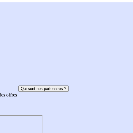
Qui sont nos partenaires ?
des offres