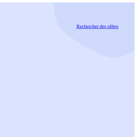
Rechercher
des offres