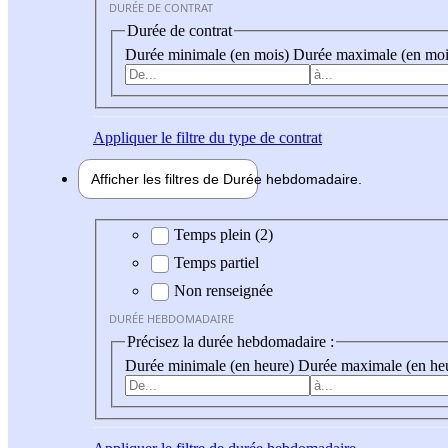
DURÉE DE CONTRAT
Durée de contrat
Durée minimale (en mois)
Durée maximale (en moi
Appliquer
le filtre du type de contrat
Afficher les filtres de
Durée hebdo
madaire
Durée hebdomadaire
Temps plein (2)
Temps partiel
Non renseignée
DURÉE HEBDOMADAIRE
Précisez la durée hebdomadaire :
Durée minimale (en heure)
Durée maximale (en he