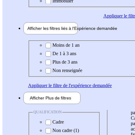
Immobilier
Appliquer
le fil
Afficher les filtres liés à l'
Expérience
demandée
Expérience demandée
Moins de 1 an
De 1 à 3 ans
Plus de 3 ans
Non renseignée
Appliquer
le filtre de l'expérience demandée
Afficher
Plus de
filtres
QUALIFICATION
pa
Ca
Cadre
pa
ac
Non cadre (1)
fa