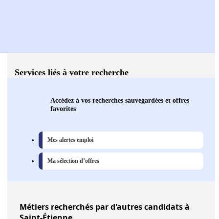
Services liés à votre recherche
Accédez à vos recherches sauvegardées et offres
favorites
Mes alertes emploi
Ma sélection d’offres
Métiers
recherchés par d'autres candidats à
Saint-Étienne