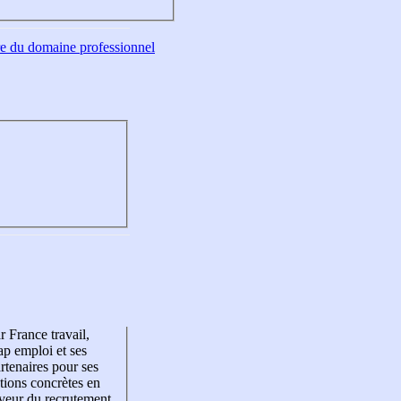
tre du domaine professionnel
r France travail,
p emploi et ses
rtenaires pour ses
tions concrètes en
veur du recrutement,