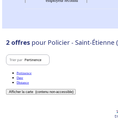
employeur reconnu
2 offres
pour Policier - Saint-Étienne
Trier par
Pertinence
Pertinence
Date
Distance
Afficher la carte
(contenu non-accessible)