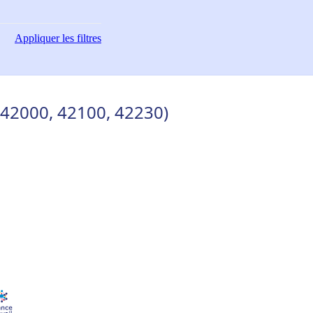
Appliquer
les filtres
 (42000, 42100, 42230)