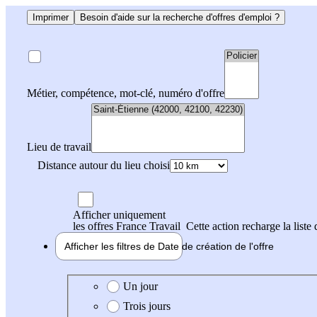
Imprimer
Besoin d'aide sur la recherche d'offres d'emploi ?
Métier, compétence, mot-clé, numéro d'offre
Lieu de travail
Distance autour du lieu choisi
Afficher uniquement
les offres France Travail
Cette action recharge la liste 
Afficher les filtres de
Date de création
de l'offre
Date de création de l'offre
Un jour
Trois jours