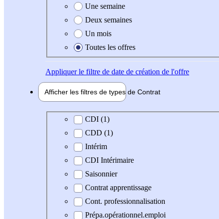
Une semaine
Deux semaines
Un mois
Toutes les offres
Appliquer
le filtre de date de création de l'offre
Afficher les filtres de types de
Contrat
Type de contrat
CDI (1)
CDD (1)
Intérim
CDI Intérimaire
Saisonnier
Contrat apprentissage
Cont. professionnalisation
Prépa.opérationnel.emploi