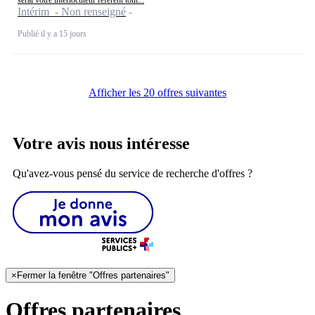
serai votre interlocuteur référent tout...
Intérim - Non renseigné
Publié il y a 15 jours
Afficher les 20 offres suivantes
Votre avis nous intéresse
Qu'avez-vous pensé du service de recherche d'offres ?
×
Fermer la fenêtre "Offres partenaires"
Offres partenaires