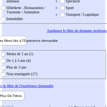
animaux
Spectacle
Hôtellerie - Restauration /
Sport
Tourisme / Animation
Transport / Logistique
Immobilier
Appliquer
le filtre du domaine professi
es filtres liés à l'
Expérience
demandée
ience demandée
Moins de 1 an (1)
De 1 à 3 ans (4)
Plus de 3 ans
Non renseignée (17)
er
le filtre de l'expérience demandée
Plus De
Filtres