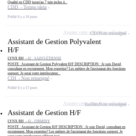
Qualité en CDD jusqu'au 7 juin inclus à...
CDD - Temps plein
Publié il y a 16 jours
Ajouter cette offre à ma sélection
CDI
Non renseigné
Assistant de Gestion Polyvalent
H/F
LYNX RH -
42 - SAINT-ÉTIENNE
POSTE : Assistant de Gestion Polyvalent H/F DESCRIPTION : Je suis David,
consultant en recrutement. Mon expertise? Les métiers de l'assistanat des fonctions
support. Je serai votre interlocuteur...
CDI - Non renseigné
Publié il y a 15 jours
Ajouter cette offre à ma sélection
Intérim
Non renseigné
Assistant de Gestion H/F
LYNX RH -
42 - FIRMINY
POSTE : Assistant de Gestion H/F DESCRIPTION : Je suis David, consultant en
recrutement. Mon expertise? Les métiers de l'assistanat des fonctions support. Je